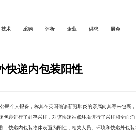
技术
采购
评析
企业
供求
展会
外快递内包装阳性
公民个人报备，称其在英国确诊新冠肺炎的亲属向其寄来包裹，
递包裹进行了封存采样，对该快递站点环境进行了采样和全面消
测，快递内包装物体表面为阳性，相关人员、环境和快递外包装