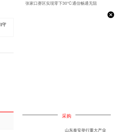
张家口赛区实现零下30℃通信畅通无阻
妇守
采购
山东泰安举行重大产业