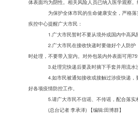
体表面均为阴性。相关风险人员已纳入医学观察。
为保护全体市民的生命健康安全，严格落实
疾控中心提醒广大市民：
1.广大市民暂时不要从境外或国内中高风险
2.广大市民在接收快递时要做好个人防护
时处理，不要带入室内。对外包装内外表面可用75%
3.处理完快递后要及时摘下手套并用流水
4.如市民被通知接收或接触过涉疫快递，
好各项疫情防控工作。
5.请广大市民不信谣、不传谣，配合落实
(总台记者 李承泽)
【编辑:田博群】
关键词：