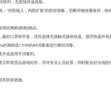
经研判，无疫情外溢风险。
：“外防输入，内防扩散”的防控策略，切断经物传播途径，铁
地区网购(邮购)物品。
，戴好口罩和手套，优先选择无接触式接收快递。倡导快递外包
的酒精或1∶100的84消毒液进行擦拭消毒。
洗手或使用手消毒剂。
要立即将货品原地封存，等待专业人员处置；同时配合好当地防
相关防疫措施。