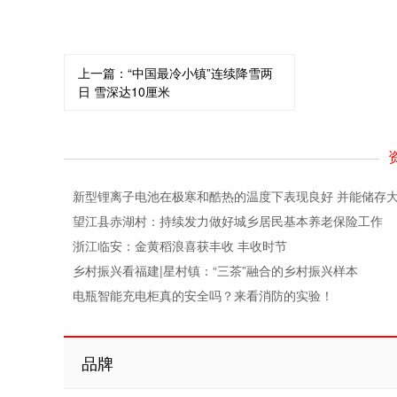
上一篇：
“中国最冷小镇”连续降雪两
日 雪深达10厘米
新型锂离子电池在极寒和酷热的温度下表现良好 并能储存
望江县赤湖村：持续发力做好城乡居民基本养老保险工作
浙江临安：金黄稻浪喜获丰收 丰收时节
乡村振兴看福建|星村镇：“三茶”融合的乡村振兴样本
电瓶智能充电柜真的安全吗？来看消防的实验！
品牌