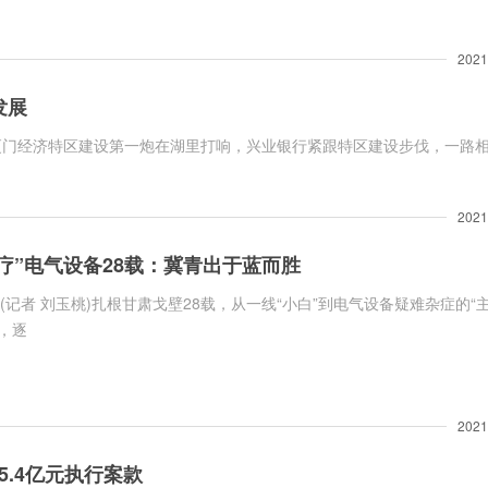
2021
发展
2021
疗”电气设备28载：冀青出于蓝而胜
(记者 刘玉桃)扎根甘肃戈壁28载，从一线“小白”到电气设备疑难杂症的“
，逐
2021
5.4亿元执行案款