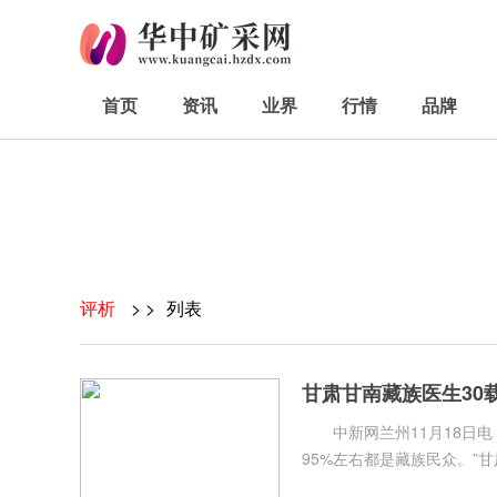
首页
资讯
业界
行情
品牌
评析
> >
列表
甘肃甘南藏族医生30
中新网兰州11月18日电 
95%左右都是藏族民众。”