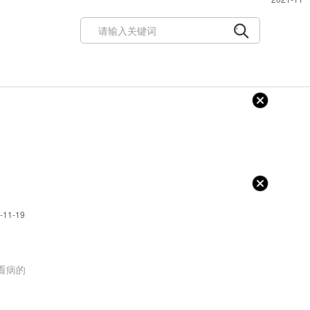
-11-19
看病的