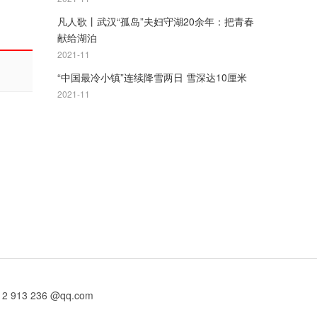
凡人歌丨武汉“孤岛”夫妇守湖20余年：把青春
献给湖泊
2021-11
“中国最冷小镇”连续降雪两日 雪深达10厘米
2021-11
13 236 @qq.com