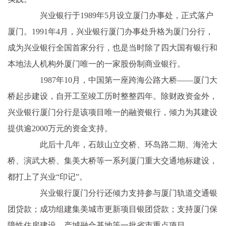
兴业银行于1989年5月设立厦门办事处，正式落户
厦门。1991年4月，兴业银行厦门办事处升格为厦门分行，
成为兴业银行全国首家分行，也是当时除了四大国有银行和
本地法人机构外厦门唯一的一家股份制商业银行。
1987年10月，中国第一座跨海公路大桥——厦门大
桥起步建设，自开工至竣工历时整整四年。除财政资金外，
兴业银行厦门分行是该项目唯一的融资银行，倾力为其建设
提供逾2000万元的资金支持。
此后十几年，石鼓山立交桥、环岛路二期、海沧大
桥、演武大桥、集美大桥等一系列厦门重大交通地标建设，
都打上了兴业“印记”。
兴业银行厦门分行还倾力支持参与厦门轨道交通银
团贷款；成功组建集美城市更新项目银团贷款；支持厦门保
障性住房建设、产城融合基地等一批省市重点项目。