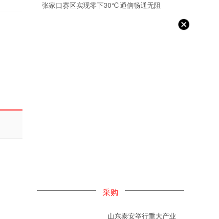
张家口赛区实现零下30℃通信畅通无阻
采购
山东泰安举行重大产业