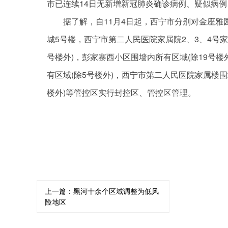
市已连续14日无新增
新冠
肺炎确诊病例、疑似病例
据了解，自11月4日起，西宁市分别对金座雅
城5号楼，西宁市第二人民医院家属院2、3、4号
号楼外)，彭家寨西小区围墙内所有区域(除19号楼
有区域(除5号楼外)，西宁市第二人民医院家属楼围
楼外)等管控区实行封控区、管控区管理。
关键词：
上一篇：
黑河十余个区域调整为低风
险地区