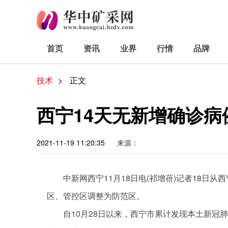
首页
资讯
业界
行情
品牌
技术
>
正文
西宁14天无新增确诊病
2021-11-19 11:20:35
来源：
中新网西宁11月18日电(祁增蓓)记者18日从
区、管控区调整为防范区。
自10月28日以来，西宁市累计发现本土
新冠
肺