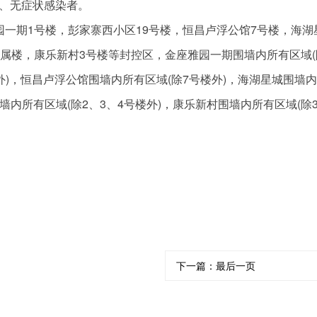
、无症状感染者。
园一期1号楼，彭家寨西小区19号楼，恒昌卢浮公馆7号楼，海湖
家属楼，康乐新村3号楼等封控区，金座雅园一期围墙内所有区域(
外)，恒昌卢浮公馆围墙内所有区域(除7号楼外)，海湖星城围墙
墙内所有区域(除2、3、4号楼外)，康乐新村围墙内所有区域(除
下一篇：
最后一页