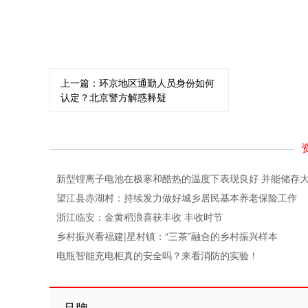
上一篇：
环京地区通勤人员身份如何
认定？北京警方解惑释疑
新型锂离子电池在极寒和酷热的温度下表现良好 并能储存
望江县赤湖村：持续发力做好城乡居民基本养老保险工作
浙江临安：金黄稻浪喜获丰收 丰收时节
乡村振兴看福建|星村镇：“三茶”融合的乡村振兴样本
电瓶智能充电柜真的安全吗？来看消防的实验！
品牌