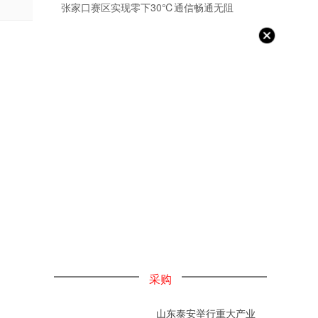
张家口赛区实现零下30℃通信畅通无阻
采购
山东泰安举行重大产业