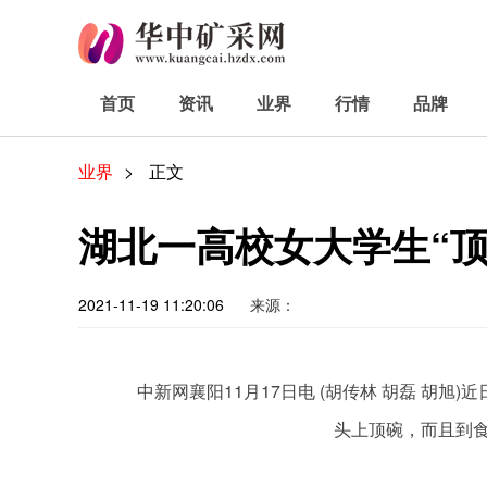
首页
资讯
业界
行情
品牌
业界
>
正文
湖北一高校女大学生“顶
2021-11-19 11:20:06
来源：
中新网襄阳11月17日电 (胡传林 胡磊 胡
头上顶碗，而且到
关键词：