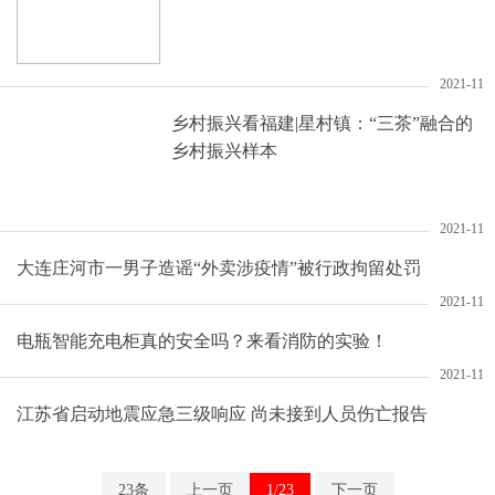
2021-11
乡村振兴看福建|星村镇：“三茶”融合的
乡村振兴样本
2021-11
大连庄河市一男子造谣“外卖涉疫情”被行政拘留处罚
2021-11
电瓶智能充电柜真的安全吗？来看消防的实验！
2021-11
江苏省启动地震应急三级响应 尚未接到人员伤亡报告
23条
上一页
1/23
下一页