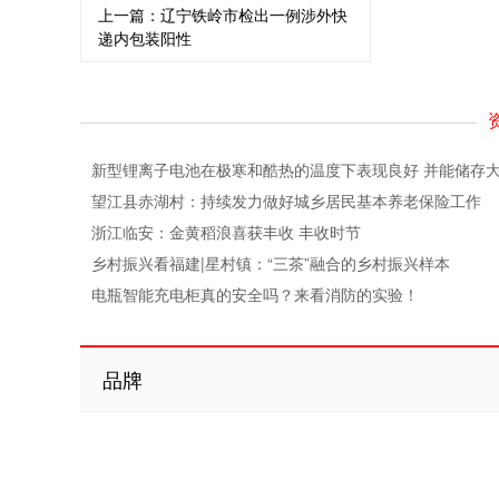
上一篇：
辽宁铁岭市检出一例涉外快
递内包装阳性
新型锂离子电池在极寒和酷热的温度下表现良好 并能储存
望江县赤湖村：持续发力做好城乡居民基本养老保险工作
浙江临安：金黄稻浪喜获丰收 丰收时节
乡村振兴看福建|星村镇：“三茶”融合的乡村振兴样本
电瓶智能充电柜真的安全吗？来看消防的实验！
品牌