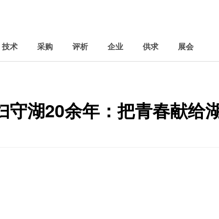
技术
采购
评析
企业
供求
展会
妇守湖20余年：把青春献给