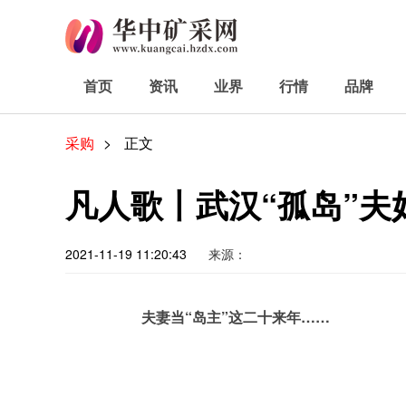
首页
资讯
业界
行情
品牌
采购
>
正文
凡人歌丨武汉“孤岛”夫
2021-11-19 11:20:43
来源：
夫妻当“岛主”这二十来年……