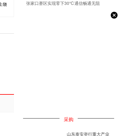
张家口赛区实现零下30℃通信畅通无阻
上饶
采购
山东泰安举行重大产业