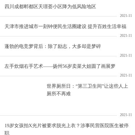
四川成都郫都区天璟荟小区降为低风险地区
2021-11
天津市推进城市一刻钟便民生活圈建设 提升百姓生活幸福
2021-11
蓬勃的电竞梦背后：除了励志，大多却是梦碎
2021-11
左手炊烟右手艺术——扬州56岁卖菜大姐圆了画展梦
2021-11
世界厕所日：“第三卫生间”让这些人上
厕所不再难
2021-11
19岁女孩拍X光片被要求脱光上衣？涉事民营医院医生被停
职