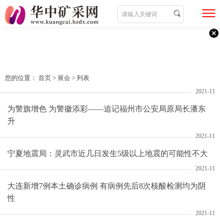
您的位置：
首页
>
展会
> 列表
2021-11
为警旗增色 为警徽添彩——追记福州市公安局原局长潘东
升
2021-11
宁夏地震局：灵武市近几日发生5级以上地震的可能性不大
2021-11
大连新增7例本土确诊病例 有病例先后8次核酸检测均为阴
性
2021-11