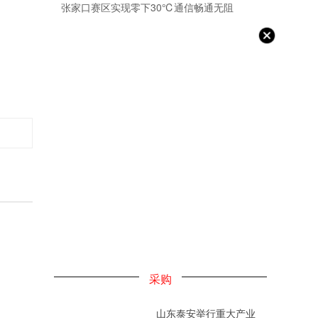
张家口赛区实现零下30℃通信畅通无阻
采购
山东泰安举行重大产业