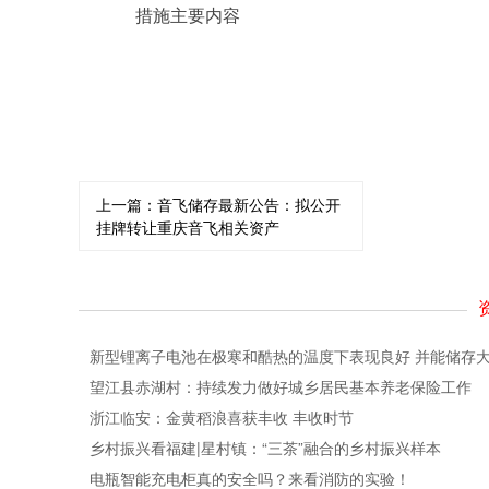
措施主要内容
关键词：
上一篇：
音飞储存最新公告：拟公开
挂牌转让重庆音飞相关资产
新型锂离子电池在极寒和酷热的温度下表现良好 并能储存
望江县赤湖村：持续发力做好城乡居民基本养老保险工作
浙江临安：金黄稻浪喜获丰收 丰收时节
乡村振兴看福建|星村镇：“三茶”融合的乡村振兴样本
电瓶智能充电柜真的安全吗？来看消防的实验！