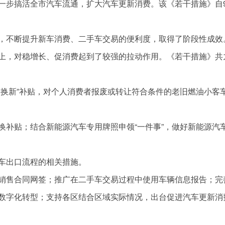
一步搞活全市汽车流通，扩大汽车更新消费。该《若干措施》自
，不断提升新车消费、二手车交易的便利度，取得了阶段性成效
以上，对稳增长、促消费起到了较强的拉动作用。《若干措施》共
旧换新”补贴，对个人消费者报废或转让符合条件的老旧燃油小客
换补贴；结合新能源汽车专用牌照申领“一件事”，做好新能源汽
车出口流程的相关措施。
销售合同网签；推广在二手车交易过程中使用车辆信息报告；完
数字化转型；支持各区结合区域实际情况，出台促进汽车更新消