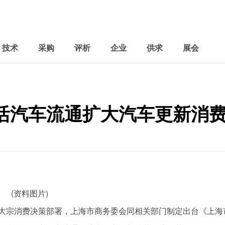
技术
采购
评析
企业
供求
展会
搞活汽车流通扩大汽车更新消
(资料图片)
大宗消费决策部署，上海市商务委会同相关部门制定出台《上海