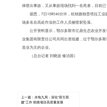
体喷出事故，又从事故现场找到一名死者，目前已1
据悉，7日15时40分许，杭锦旗独贵塔拉工
场多名在高处作业的工作人员被喷射坠落。
公开资料显示，鄂尔多斯市亿鼎生态农业开发有
业集团有限责任公司共同出资组建，位于鄂尔多斯
造业为主的企业。
（总台记者 刘晓波 修治国）
关键词：
上一篇：
水电九局：深化“双引双
建”工作 助推项目高质量发展