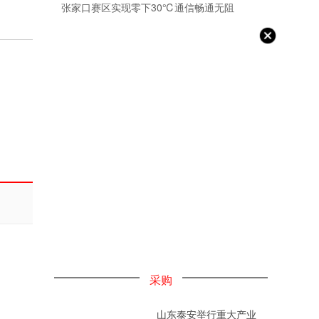
张家口赛区实现零下30℃通信畅通无阻
采购
山东泰安举行重大产业