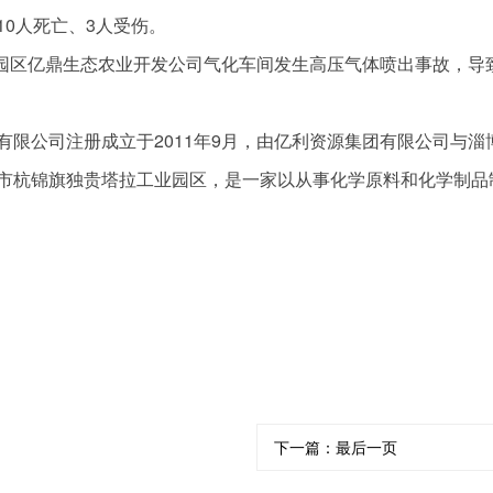
0人死亡、3人受伤。
业园区亿鼎生态农业开发公司气化车间发生高压气体喷出事故，导
限公司注册成立于2011年9月，由亿利资源集团有限公司与淄
市杭锦旗独贵塔拉工业园区，是一家以从事化学原料和化学制品
下一篇：
最后一页