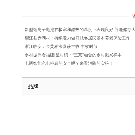
新型锂离子电池在极寒和酷热的温度下表现良好 并能储存
望江县赤湖村：持续发力做好城乡居民基本养老保险工作
浙江临安：金黄稻浪喜获丰收 丰收时节
乡村振兴看福建|星村镇：“三茶”融合的乡村振兴样本
电瓶智能充电柜真的安全吗？来看消防的实验！
品牌