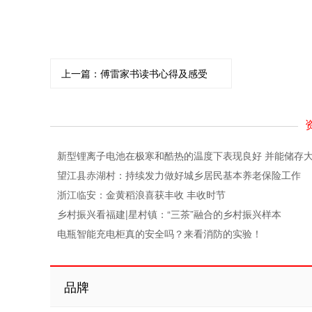
上一篇：
傅雷家书读书心得及感受
新型锂离子电池在极寒和酷热的温度下表现良好 并能储存
望江县赤湖村：持续发力做好城乡居民基本养老保险工作
浙江临安：金黄稻浪喜获丰收 丰收时节
乡村振兴看福建|星村镇：“三茶”融合的乡村振兴样本
电瓶智能充电柜真的安全吗？来看消防的实验！
品牌