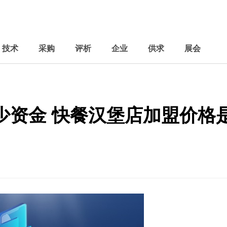
技术
采购
评析
企业
供求
展会
少资金 快餐汉堡店加盟价格