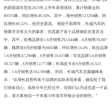
的新能源车型在2023年上半年表现强劲，累计销量达到
89555辆，同比增长49.34%。其中，海外销售123294辆，同
比增长80.22%，创历史新高。 相较于前两年，长城汽车的
销量并没有太大的爆发，但其旗下各个品牌都处在复苏当
中。其中，哈弗品牌在1-6月销售292,644辆，6月销售59,007
辆；魏牌在6月的销量为6602辆，环比增长14.4%；欧拉品牌
1-6月销售47,298辆，6月销售10,015辆；坦克品牌1-6月销售
58,327辆，6月销售12,773辆；长城皮卡在6月销售16,523
辆，1-6月销售达102,596辆。 对此，长城汽车总裁穆峰表
示：“从增长趋势和各个品牌的实际表现来看，确实给了我
们很多信心。虽然今年已经过半，但我们认为这也是一个起
点，请大家相信一个有着33年造车经验企业的韧性。”