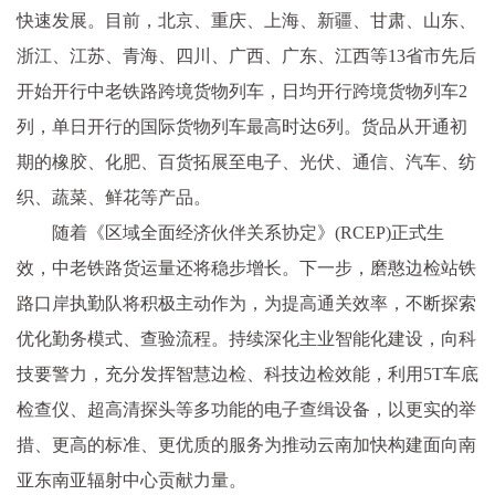
快速发展。目前，北京、重庆、上海、新疆、甘肃、山东、
浙江、江苏、青海、四川、广西、广东、江西等13省市先后
开始开行中老铁路跨境货物列车，日均开行跨境货物列车2
列，单日开行的国际货物列车最高时达6列。货品从开通初
期的橡胶、化肥、百货拓展至电子、光伏、通信、汽车、纺
织、蔬菜、鲜花等产品。
随着《区域全面经济伙伴关系协定》(RCEP)正式生
效，中老铁路货运量还将稳步增长。下一步，磨憨边检站铁
路口岸执勤队将积极主动作为，为提高通关效率，不断探索
优化勤务模式、查验流程。持续深化主业智能化建设，向科
技要警力，充分发挥智慧边检、科技边检效能，利用5T车底
检查仪、超高清探头等多功能的电子查缉设备，以更实的举
措、更高的标准、更优质的服务为推动云南加快构建面向南
亚东南亚辐射中心贡献力量。