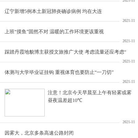
2021-11
辽宁新增5例本土新冠肺炎确诊病例 均在大连
2021-11
上班“摸鱼”固然不对 温暖的工作环境更该重视
2021-11
踩踏丹霞地貌博主获授文旅推广大使 考虑流量还应考虑“
2021-11
体测与大学毕业证挂钩 重视体育也要防止“一刀切”
2021-11
注意！北京今天早晨至上午有轻雾或雾
昼夜温差超10℃
2021-11
因雾大，北京多条高速公路封闭