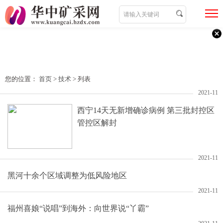
您的位置：
首页
>
技术
> 列表
2021-11
西宁14天无新增确诊病例 第三批封控区
管控区解封
2021-11
黑河十余个区域调整为低风险地区
2021-11
福州喜娘“说唱”到海外：向世界说“丫霸”