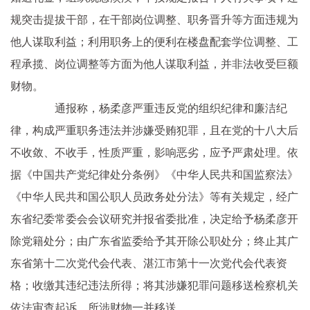
规突击提拔干部，在干部岗位调整、职务晋升等方面违规为
他人谋取利益；利用职务上的便利在楼盘配套学位调整、工
程承揽、岗位调整等方面为他人谋取利益，并非法收受巨额
财物。
通报称，杨柔彦严重违反党的组织纪律和廉洁纪
律，构成严重职务违法并涉嫌受贿犯罪，且在党的十八大后
不收敛、不收手，性质严重，影响恶劣，应予严肃处理。依
据《中国共产党纪律处分条例》《中华人民共和国监察法》
《中华人民共和国公职人员政务处分法》等有关规定，经广
东省纪委常委会会议研究并报省委批准，决定给予杨柔彦开
除党籍处分；由广东省监委给予其开除公职处分；终止其广
东省第十二次党代会代表、湛江市第十一次党代会代表资
格；收缴其违纪违法所得；将其涉嫌犯罪问题移送检察机关
依法审查起诉，所涉财物一并移送。