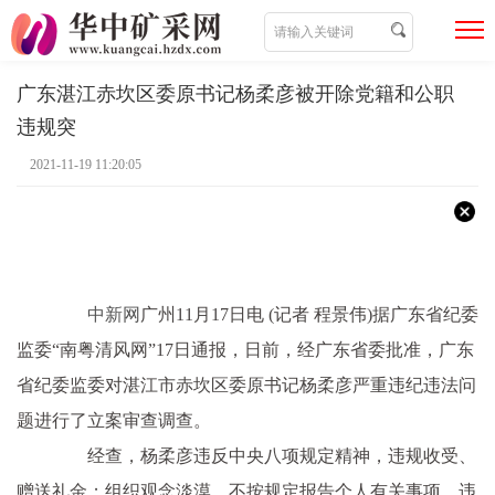
广东湛江赤坎区委原书记杨柔彦被开除党籍和公职
违规突
2021-11-19 11:20:05
中新网
广州11月17日电 (记者 程景伟)据广东省纪委
监委“南粤清风网”17日通报，日前，经广东省委批准，广东
省纪委监委对湛江市赤坎区委原书记杨柔彦严重违纪违法问
题进行了立案审查调查。
经查，杨柔彦违反中央八项规定精神，违规收受、
赠送礼金；组织观念淡漠，不按规定报告个人有关事项，违