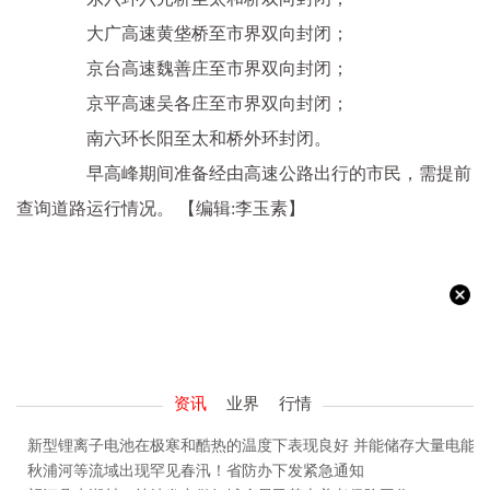
大广高速黄垡桥至市界双向封闭；
京台高速魏善庄至市界双向封闭；
京平高速吴各庄至市界双向封闭；
南六环长阳至太和桥外环封闭。
早高峰期间准备经由高速公路出行的市民，需提前
查询道路运行情况。
【编辑:李玉素】
资讯
业界
行情
新型锂离子电池在极寒和酷热的温度下表现良好 并能储存大量电能
秋浦河等流域出现罕见春汛！省防办下发紧急通知