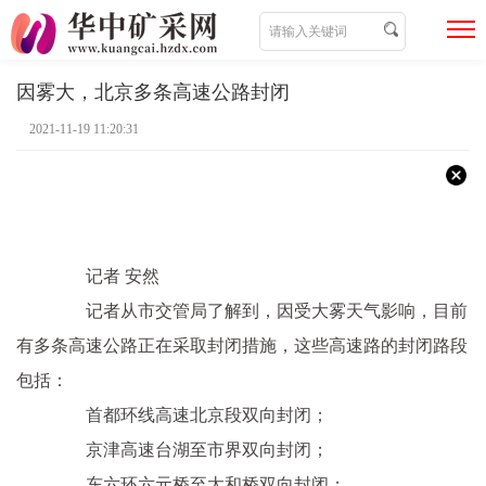
因雾大，北京多条高速公路封闭
2021-11-19 11:20:31
记者 安然
记者从市交管局了解到，因受大雾天气影响，目前
有多条高速公路正在采取封闭措施，这些高速路的封闭路段
包括：
首都环线高速北京段双向封闭；
京津高速台湖至市界双向封闭；
东六环六元桥至太和桥双向封闭；