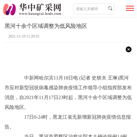
黑河十余个区域调整为低风险地区
2021-11-19 11:20:35
中新网
哈尔滨11月18日电 (记者 史轶夫 王琳)黑河
市应对新型冠状病毒感染肺炎疫情工作领导小组指挥部发布
消息，自2021年11月17日23时起，黑河十余个区域调整为低
风险地区。
17日0-24时，黑龙江省无新增新冠肺炎疫情信息报
告。
当日，黑河市爱辉区治愈出院本土确诊病例14例。