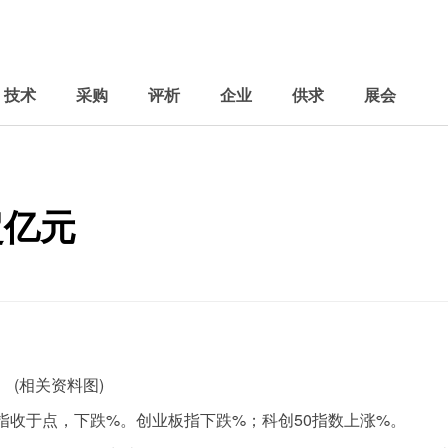
技术
采购
评析
企业
供求
展会
超亿元
(相关资料图)
指收于点，下跌%。创业板指下跌%；科创50指数上涨%。