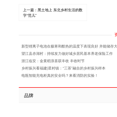
上一篇：
黑土地上 东北乡村生活的数
字“范儿”
新型锂离子电池在极寒和酷热的温度下表现良好 并能储存
望江县赤湖村：持续发力做好城乡居民基本养老保险工作
浙江临安：金黄稻浪喜获丰收 丰收时节
乡村振兴看福建|星村镇：“三茶”融合的乡村振兴样本
电瓶智能充电柜真的安全吗？来看消防的实验！
品牌