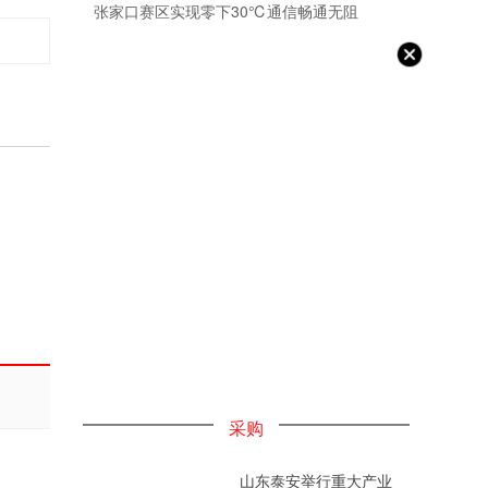
张家口赛区实现零下30℃通信畅通无阻
采购
山东泰安举行重大产业