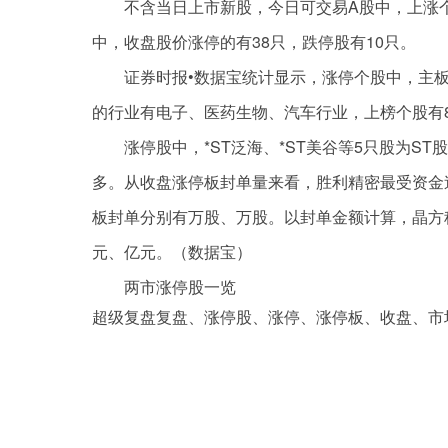
不含当日上市新股，今日可交易A股中，上涨个股
中，收盘股价涨停的有38只，跌停股有10只。
证券时报•数据宝统计显示，涨停个股中，主板
的行业有电子、医药生物、汽车行业，上榜个股有8
涨停股中，*ST泛海、*ST美谷等5只股为
多。从收盘涨停板封单量来看，胜利精密最受资金
板封单分别有万股、万股。以封单金额计算，晶方
元、亿元。（数据宝）
两市涨停股一览
超级复盘复盘、涨停股、涨停、涨停板、收盘、市
关键词：