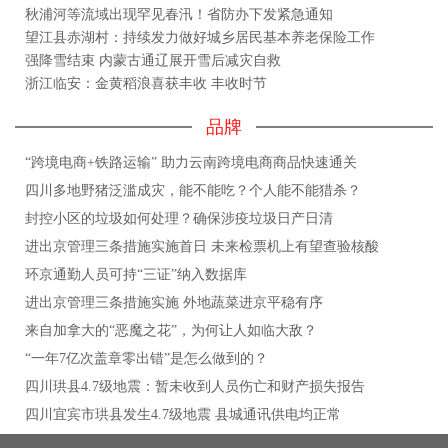
秋浦河等流域出现罕见春汛！省防办下发紧急通知
望江县赤湖村：持续发力做好城乡居民基本养老保险工作
强降雪结束 内蒙古通辽展开雪后减灾自救
浙江临安：金黄稻浪喜获丰收 丰收时节
品牌
“跨境电商+铁路运输” 助力云南跨境电商商品快速通关
四川多地野猪泛滥成灾，能不能吃？个人能不能猎杀？
封控小区的垃圾如何处理？确保涉疫垃圾日产日清
进出京管理三条措施实施首日 未来检票机上有望查验核酸
环京通勤人员可持“三证”纳入数据库
进出京管理三条措施实施 外地蔬菜进京平稳有序
来自加拿大的“恶魔之花”，为何让人如临大敌？
“一年7亿次盖章零出错”是怎么做到的？
四川珙县4.7级地震：暂未收到人员伤亡和财产损失报告
四川宜宾市珙县发生4.7级地震 县城通讯供电均正常