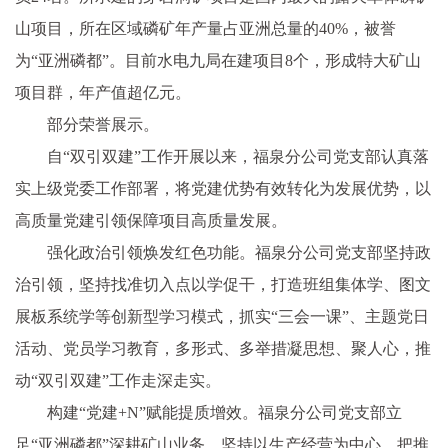
山项目，所在区域磷矿年产量占亚洲总量的40%，被誉
为“亚洲磷都”。目前水电九局在建项目8个，形成特大矿山
项目群，年产值超亿元。
部分荣誉展示。
自“双引双建”工作开展以来，福泉分公司党支部认真落
实上级党委工作部署，将党建优势有效转化为发展优势，以
高质量党建引领保障项目高质量发展。
强化政治引领焕发红色功能。福泉分公司党支部坚持政
治引领，坚持找准切入点以学促干，打造班组集体学、图文
展板系统学等创新型学习模式，抓实“三会一课”、主题党日
活动、党员学习教育，多形式、多举措凝思想、聚人心，推
动“双引双建”工作走深走实。
构建“党建+N”赋能提质增效。福泉分公司党支部立
足“亚洲磷都”深耕矿山业务，坚持以生产经营为中心，把推