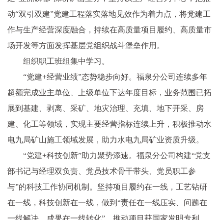
动“双引双建”党建工程落实落地见效作为着力点，将党建工
作与生产经营深度融合，持续在高质量项目履约、高质量市
场开发等方面发挥基层党组织战斗堡垒作用。
组织职工班组集中学习。
“党建+经营业绩”态势稳步向好。福泉分公司连续多年
超额完成业主单位、上级单位下达年度目标，业务范围已拓
展到基建、剥离、采矿、地灾治理、充填、地下开采、房
建、化工等领域，实现主要经营指标连续上升，积极推动水
电九局矿山施工领域发展，助力水电九局矿业资质升级。
“党建+科技创新”助力聚势添速。福泉分公司构建“党支
部书记与经理双负责、党员技术骨干带头、党员职工参
与”的科技工作协同机制。坚持项目履约在一线，工艺钻研
在一线，科技创新在一线，做到“责任在一线压实、问题在
一线解决、成果在一线转化”，推动项目获国家发明专利、