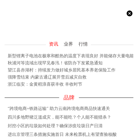
资讯
业界
行情
新型锂离子电池在极寒和酷热的温度下表现良好 并能储存大量电能
秋浦河等流域出现罕见春汛！省防办下发紧急通知
望江县赤湖村：持续发力做好城乡居民基本养老保险工作
强降雪结束 内蒙古通辽展开雪后减灾自救
浙江临安：金黄稻浪喜获丰收 丰收时节
品牌
“跨境电商+铁路运输” 助力云南跨境电商商品快速通关
四川多地野猪泛滥成灾，能不能吃？个人能不能猎杀？
封控小区的垃圾如何处理？确保涉疫垃圾日产日清
进出京管理三条措施实施首日 未来检票机上有望查验核酸