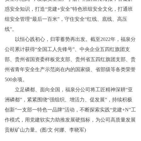
惑安全知识，打造“党建+安全”特色班组安全文化，打通班
组安全管理“最后一百米”，守住安全“红线、底线、高压
线”。
以恒心践初心，归零蓄势再出发。截至2022年，福泉分
公司累计获得“全国工人先锋号”、中央企业五四红旗团支
部、贵州省国资委样板党支部、贵州省五四红旗团支部、贵
州省青年安全生产示范岗在内的国家级、省部级等各类荣誉
500余项。
立足磷都、面向全国，福泉分公司将工匠精神深耕“亚
洲磷都”，紧紧围绕“强组织、增活力、促发展”，持续积极
创新“一支部一特色一品牌”活动，不断探索实践“党建+N”工
作模式，用党建软实力助推发展硬指标，为公司高质量发展
贡献矿山力量。(图/文 何娜、李晓军)