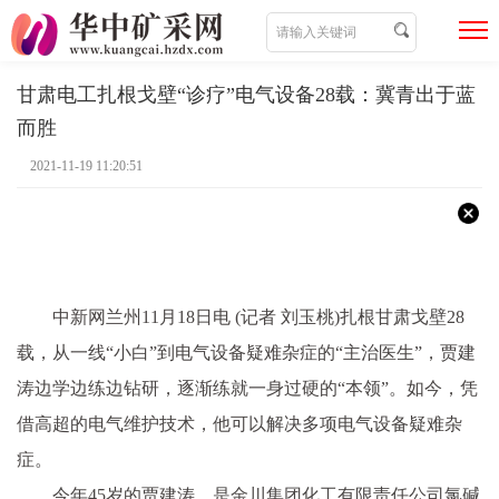
甘肃电工扎根戈壁“诊疗”电气设备28载：冀青出于蓝
而胜
2021-11-19 11:20:51
中新网兰州11月18日电 (记者 刘玉桃)扎根甘肃戈壁28
载，从一线“小白”到电气设备疑难杂症的“主治医生”，贾建
涛边学边练边钻研，逐渐练就一身过硬的“本领”。如今，凭
借高超的电气维护技术，他可以解决多项电气设备疑难杂
症。
今年45岁的贾建涛，是金川集团化工有限责任公司氯碱