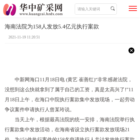
海南法院为158人发放5.4亿元执行案款
2021-11-19 11:20:51
中新网海口11月18日电 (黄艺 崔善红)“非常感谢法院，
没想到这么快就拿到了属于自己的工资，真是太高兴了!”11
月18日上午，在海口中院执行案款集中发放现场，一起劳动
争议案件申请执行人曾某玲说。
当天上午，根据最高法院的统一安排，海南法院举行执
行案款集中发放活动，在海南省设立执行案款发放现场21
处，为151件执行案件的158名申请执行人共计发放执行案款