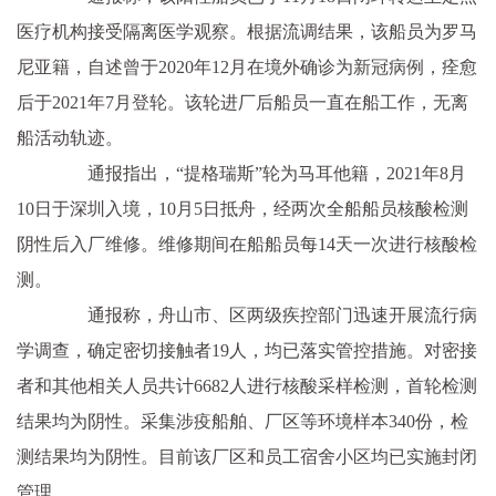
医疗机构接受隔离医学观察。根据流调结果，该船员为罗马
尼亚籍，自述曾于2020年12月在境外确诊为新冠病例，痊愈
后于2021年7月登轮。该轮进厂后船员一直在船工作，无离
船活动轨迹。
通报指出，“提格瑞斯”轮为马耳他籍，2021年8月
10日于深圳入境，10月5日抵舟，经两次全船船员核酸检测
阴性后入厂维修。维修期间在船船员每14天一次进行核酸检
测。
通报称，舟山市、区两级疾控部门迅速开展流行病
学调查，确定密切接触者19人，均已落实管控措施。对密接
者和其他相关人员共计6682人进行核酸采样检测，首轮检测
结果均为阴性。采集涉疫船舶、厂区等环境样本340份，检
测结果均为阴性。目前该厂区和员工宿舍小区均已实施封闭
管理。