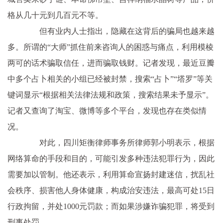
格从几十元到几百元不等。
但有业内人士指出，隐藏在这背后的骗局也越来越
多。所谓的“大师”抓住前来咨询人的困惑与痛点，利用模棱
两可的话术骗取信任，进而骗取钱财。记者发现，最近豆瓣
中多个占卜相关的小组已经被封禁，搜索“占卜”“塔罗”等关
键词显示“根据相关法律法规和政策，搜索结果未予显示”。
记者又查询了淘宝、微博等多个平台，发现也存在类似情
况。
对此，四川矩衡律师事务所律师郭小明表示，根据
网络算命的手段和目的，可能引发多种违法犯罪行为，因此
需要加以管制。他还表示，利用算命宣扬封建迷信，扰乱社
会秩序、损害他人身体健康，构成治安违法，最高可处15日
行政拘留，并处1000元罚款；而如果涉嫌诈骗犯罪，将受到
刑事处罚。