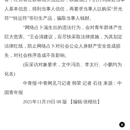
人基本信息，得到当事人信任，再要求当事人以购买“开光
符”“转运符”等衍生产品，骗取当事人钱财。
“网络占卜滋生出的违法行为，会对青年群体产生
巨大危害。”王会清建议，应尽快采取法律措施，为其划定
法律红线，防止网络占卜对社会公众人身财产安全造成损
失，对社会秩序造成不良影响。
(应采访对象要求，文中冯浩、李太行、小鹏均为
化名)
中青报·中青网见习记者 韩荣 记者 石佳 来源：中
国青年报
2021年11月19日 08 版
【编辑:张楷欣】