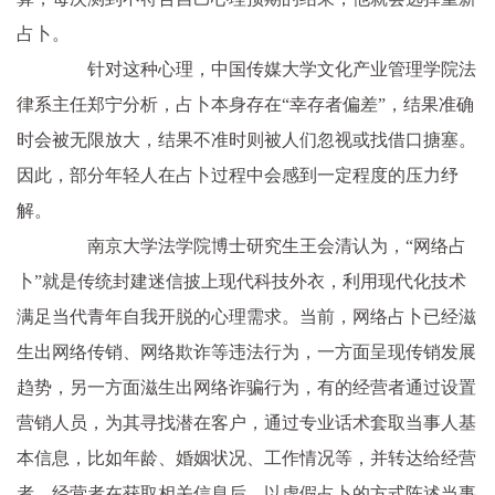
占卜。
针对这种心理，中国传媒大学文化产业管理学院法
律系主任郑宁分析，占卜本身存在“幸存者偏差”，结果准确
时会被无限放大，结果不准时则被人们忽视或找借口搪塞。
因此，部分年轻人在占卜过程中会感到一定程度的压力纾
解。
南京大学法学院博士研究生王会清认为，“网络占
卜”就是传统封建迷信披上现代科技外衣，利用现代化技术
满足当代青年自我开脱的心理需求。当前，网络占卜已经滋
生出网络传销、网络欺诈等违法行为，一方面呈现传销发展
趋势，另一方面滋生出网络诈骗行为，有的经营者通过设置
营销人员，为其寻找潜在客户，通过专业话术套取当事人基
本信息，比如年龄、婚姻状况、工作情况等，并转达给经营
者，经营者在获取相关信息后，以虚假占卜的方式陈述当事