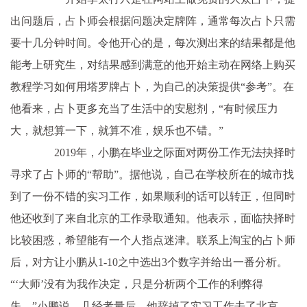
出问题后，占卜师会根据问题决定牌阵，通常每次占卜只需
要十几分钟时间。令他开心的是，每次测出来的结果都是他
能考上研究生，对结果感到满意的他开始主动在网络上购买
教程学习如何用塔罗牌占卜，为自己的决策提供“参考”。在
他看来，占卜更多充当了生活中的安慰剂，“有时候压力
大，就想算一下，就算不准，娱乐也不错。”
2019年，小鹏在毕业之际面对两份工作无法抉择时
寻求了占卜师的“帮助”。据他说，自己在学校所在的城市找
到了一份不错的实习工作，如果顺利的话可以转正，但同时
他还收到了来自北京的工作录取通知。他表示，面临抉择时
比较困惑，希望能有一个人指点迷津。联系上淘宝的占卜师
后，对方让小鹏从1-10之中选出3个数字并给出一番分析。
“‘大师’没有为我作决定，只是分析两个工作的利弊得
失。”小鹏说，几经考量后，他辞掉了实习工作去了北京。