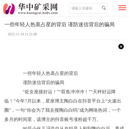
一些年轻人热衷占星的背后 谨防迷信背后的骗局
2021-11-19 11:21:08
一些年轻人热衷占星的背后
谨防迷信背后的骗局
“处女座接好运！”“双鱼冲冲冲！”“天秤好运降
临！”今年7月以来，星座博主陶白白在抖音平台上“火速出
圈”，一句“你会为了我去搜陶白白吗”成为网络热词，一个
多月的时间里，该博主的抖音账号涨粉超千万。
90后小伙儿冯浩自从在抖音上刷到陶白白后，养成