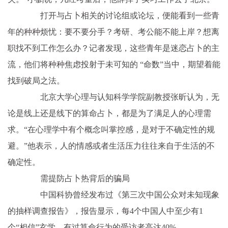
打开与占卜相关的讨论组或论坛，便能看到一些青
年的种种烦忧：要不要分手？考研、考公能不能上岸？想离
职找不到工作怎么办？记者发现，这些青年是迷恋占卜的主
流，他们将种种焦虑投射于未可知的 “命数”当中，期望着能
找到破局之法。
北京大学心理与认知科学学院副教授张昕认为，无
论是线上还是线下的算命占卜，都是为了满足人的心理需
求。“在心理学中有个概念叫掌控感，是对于不确定性的规
避。”他表示，人的情感或者生活压力往往来自于生活的不
确定性。
需提防占卜热背后的骗局
中国科协曾经发布过《第三次中国公众对未知现象
的抽样调查报告》，报告显示，每4个中国人中至少有1
个“相信”玄学，有过算命行为的受访者高达40%。