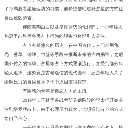
了每周必看星座运势的习惯，他希望借助这种占星的方式让
自己避凶趋吉。
伴随着陶白白以及星座运势的“出圈”，一些年轻人
热衷于占星等各类占卜行为的现象也逐渐引人关注。
占卜有着悠久的历史，在中国古代，人们常用龟
壳、蓍草、铜钱、竹签等手段来推断未来的吉凶祸福，之后
国外传入的纸牌、占星等占卜方式逐渐流行，并受到部分年
轻人追捧。这究竟是古老迷信的现代变种，还是年轻人为了
缓解压力的自娱自乐？个中原因值得探究。
有困惑的青年是迷恋占卜的主流
2019年，正处于备战考研关键阶段的李太行开始关
注到塔罗牌占卜。由于心理压力较大，他想通过占卜的方式
给自己信心。
一开始李太行只是在网站上做免费的大众占卜，提