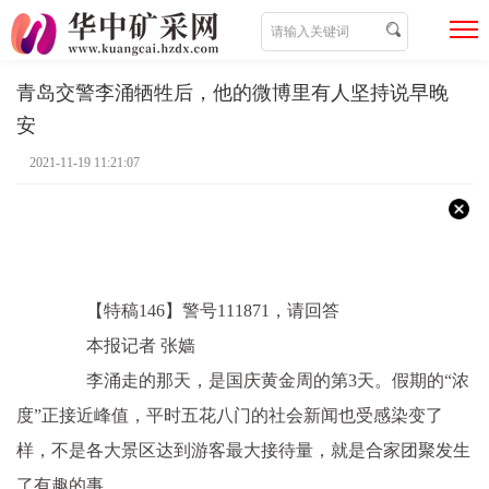
青岛交警李涌牺牲后，他的微博里有人坚持说早晚
安
2021-11-19 11:21:07
【特稿146】警号111871，请回答
本报记者 张嫱
李涌走的那天，是国庆黄金周的第3天。假期的“浓
度”正接近峰值，平时五花八门的社会新闻也受感染变了
样，不是各大景区达到游客最大接待量，就是合家团聚发生
了有趣的事。