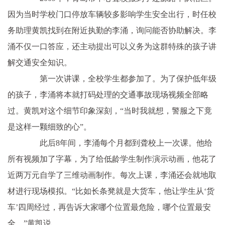
因为当时学校门口停放车辆较多影响学生安全出行，时任校
务助理黄凯找到在附近执勤的李涌，询问能否协助解决。李
涌不仅一口答应，还主动提出可以义务为这群特殊的孩子讲
解交通安全知识。
第一次讲课，全校学生都参加了。为了保护低年级
的孩子，李涌将本就打码处理的交通事故现场视频全部略
过。黄凯对这个细节印象深刻，“当时我就想，警服之下竟
是这样一颗细致的心”。
此后8年间，李涌每个月都到聋校上一次课。他给
所有视频加了字幕，为了给低龄学生制作演示动画，他花了
近两万元自学了三维动画制作。每次上课，李涌还会就地取
材进行现场模拟。“比如长条凳就是大货车，他让学生从‘货
车’四周经过，再告诉大家哪个位置最危险，哪个位置最安
全。”黄凯说。