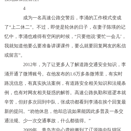
4
成为一名高速公路交警后，李涌的工作模式变成
了“上二休二”。不过，即使是轮休的日子，在妻子陈瑛的记
忆中，李涌也难得有空闲的时候，“只要他说‘要忙一会儿’，
我就知道他要么要准备讲课课件，要么就要回复网友的私信
或留言”。
2012年，为了让更多人了解道路交通安全知识，李
涌开通了微博账号。在他发布的1.6万多条微博里，有实时
路况信息，有真实执法案例，有道路安全相关知识和法规条
例，也有对网友相关疑惑的解答。高速公路执勤和巡逻本就
辛苦，但好多次回到中队，张成功都看到李涌在挨个回复最
新的提问。“劝他休息，他却总说如果能因此多普及一条交
通法规、少一次交通事故，什么都值得。”
2009年，青岛市中心聋校搬到了辽源路中队辖区。