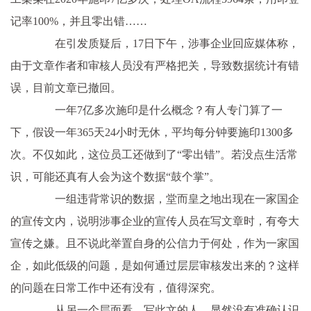
记率100%，并且零出错……
在引发质疑后，17日下午，涉事企业回应媒体称，
由于文章作者和审核人员没有严格把关，导致数据统计有错
误，目前文章已撤回。
一年7亿多次施印是什么概念？有人专门算了一
下，假设一年365天24小时无休，平均每分钟要施印1300多
次。不仅如此，这位员工还做到了“零出错”。若没点生活常
识，可能还真有人会为这个数据“鼓个掌”。
一组违背常识的数据，堂而皇之地出现在一家国企
的宣传文内，说明涉事企业的宣传人员在写文章时，有夸大
宣传之嫌。且不说此举置自身的公信力于何处，作为一家国
企，如此低级的问题，是如何通过层层审核发出来的？这样
的问题在日常工作中还有没有，值得深究。
从另一个层面看，写此文的人，显然没有准确认识