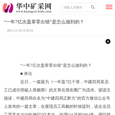
“一年7亿次盖章零出错”是怎么做到的？
2021-11-19 11:20:24
“一年7亿次盖章零出错”是怎么做到的？
■ 来论
近日，一篇题为《一年盖7亿个章，中建四局某员
工已成功突破人类极限》的文章在朋友圈广为流传。据该文
描述，中建四局在名为“中建四局正黔方”的官方微信公众号
上发布的一篇文章，在展现员工风貌的时候提到，该企业员
工梁某在2020年施印7亿多次，处理OA流程5964条，用印登