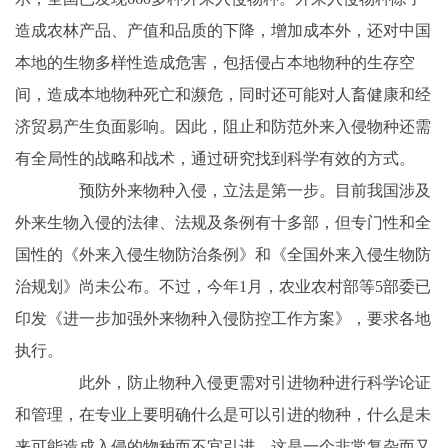
造成农林产品、产值和品质的下降，增加成本外，还对中国
本地的生物多样性造成危害，包括侵占本地物种的生存空
间，造成本地物种死亡和濒危，同时还可能对人畜健康和经
济贸易产生负面影响。因此，阻止和防范外来入侵物种还需
有全局性的战略和战术，通过研究找到科学有效的方式。
预防外来物种入侵，立法是第一步。目前我国涉及
外来生物入侵的法律、法规及条例有十多部，但专门性和全
国性的《外来入侵生物防治条例》和《全国外来入侵生物防
治规划》尚未公布。不过，今年1月，农业农村部等5部委已
印发《进一步加强外来物种入侵防控工作方案》，要求各地
执行。
此外，防止物种入侵更需对引进物种进行科学论证
和管理，在专业上要明确什么是可以引进的物种，什么是未
来可能造成入侵的物种而不宜引进。这是一个非常复杂而又