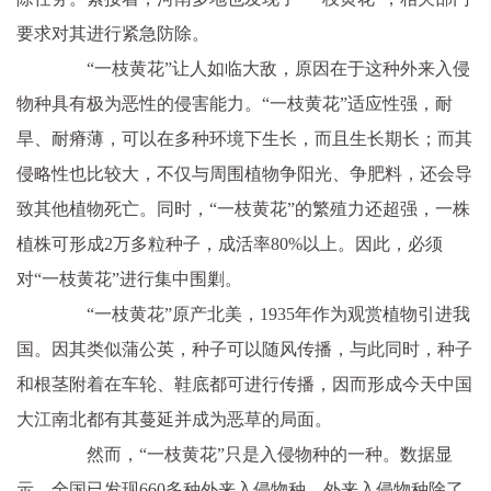
要求对其进行紧急防除。
“一枝黄花”让人如临大敌，原因在于这种外来入侵
物种具有极为恶性的侵害能力。“一枝黄花”适应性强，耐
旱、耐瘠薄，可以在多种环境下生长，而且生长期长；而其
侵略性也比较大，不仅与周围植物争阳光、争肥料，还会导
致其他植物死亡。同时，“一枝黄花”的繁殖力还超强，一株
植株可形成2万多粒种子，成活率80%以上。因此，必须
对“一枝黄花”进行集中围剿。
“一枝黄花”原产北美，1935年作为观赏植物引进我
国。因其类似蒲公英，种子可以随风传播，与此同时，种子
和根茎附着在车轮、鞋底都可进行传播，因而形成今天中国
大江南北都有其蔓延并成为恶草的局面。
然而，“一枝黄花”只是入侵物种的一种。数据显
示，全国已发现660多种外来入侵物种。外来入侵物种除了