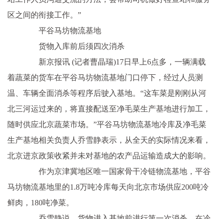
区之间的衔接工作。”
平谷马坊物流基地
货物入库前后须四次消杀
新京报讯 (记者曹晶瑞)17日早上6点多，一辆满载
着蔬菜的货车在平谷马坊物流基地门口停下，经过人员测
温、车辆全面消杀等程序后驶入基地。“这车菜是刚刚从河
北三河运过来的，将直接配送至净毛菜生产基地进行加工，
随时供应北京蔬菜市场。”平谷马坊物流基地冷库及净毛菜
生产基地相关负责人乔雪静表示，从全天的实际情况来看，
北京进京政策收紧并未对基地的农产品运输造成大的影响。
作为京津冀地区唯一国家骨干冷链物流基地，平谷
马坊物流基地里的1.8万吨冷库每天向北京市场供应200吨冷
鲜肉，180吨净菜。
乔雪静说，货物进入基地前进行第一次消杀，在冷