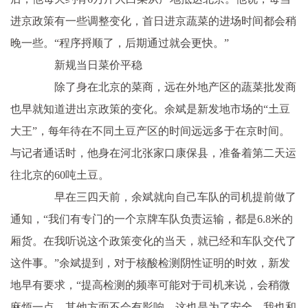
进京政策有一些调整变化，首日进京蔬菜的进场时间都会稍
晚一些。“程序捋顺了，后期通过就会更快。”
新规当日菜价平稳
除了身在北京的菜商，远在外地产区的蔬菜批发商
也早就知道进出京政策的变化。余斌是新发地市场的“土豆
大王”，每年待在不同土豆产区的时间远远多于在京时间。
与记者通话时，他身在河北张家口康保县，准备着第二天运
往北京的60吨土豆。
早在三四天前，余斌就向自己车队的司机提前做了
通知，“我们有专门的一个京牌车队负责运输，都是6.8米的
厢货。在我听说这个政策变化的当天，就已经和车队交代了
这件事。”余斌提到，对于核酸检测阴性证明的时效，新发
地早有要求，“提高检测的频率可能对于司机来说，会稍微
麻烦一点，其他方面不会有影响，这也是为了安全。我也和