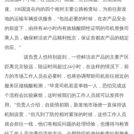
速、106国道在内的四个相对主要公路检查站，为前往新发
地的运输车辆提供服务，“包括必要的时候，在农产品安全
的前提下，由持有48小时内有效核酸阴性证明的司机替换司
乘人员，确保鲜活农产品顺利抵京，保证首都农产品的稳定
供应。”
该负责人也特别提到，一些鲜活农产品的主要产区
距离北京较远，陆运时间超过24小时，在这样的情况下，前
方的市场工作人员在必要时，也将协调帮助司机前往就近的
服务区做核酸检测，“毕竟司机若是单独一人，恐怕完成这
个流程会比较麻烦，这时候我们的工作人员就可以发挥作
用。”负责人介绍，自疫情初期，新发地市场便一直保持该
机制设置，“但凡到了防控相对紧张的时候，这些工作人员
就会前往一线，他们有相应问题的处理经验，也懂得与检查
站工作人员沟通交流的方法，会帮助司机做好检查站和服务