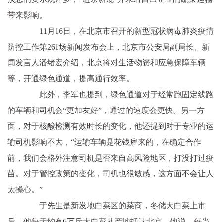
带来影响。
11月16日，在北京市召开的新型冠状病毒肺炎疫情
防控工作第261场新闻发布会上，北京市公安局副局长、新
闻发言人潘绪宏介绍，北京将对生活物资和应急保障车辆
等，开通绿色通道，提高通行效率。
此外，李军也提到，绿色通道对于经常跑固定线路
的车辆和司机会“更加友好”，通过的速度会更快。另一方
面，对于核酸检测有效时长的变化，他还提到对于专业的运
输司机影响不大，“运输车辆是花钱雇来的，在确定合作
前，我们会格外注意司机是否来自高风险地区，打没打过疫
苗。对于管控政策的变化，司机也很敏感，这方面不会让人
太操心。”
于先生是新发地白菜区的菜商，冬储大白菜上市
后，他每天约有6万斤大白菜从产地抵达北京。他说，每当