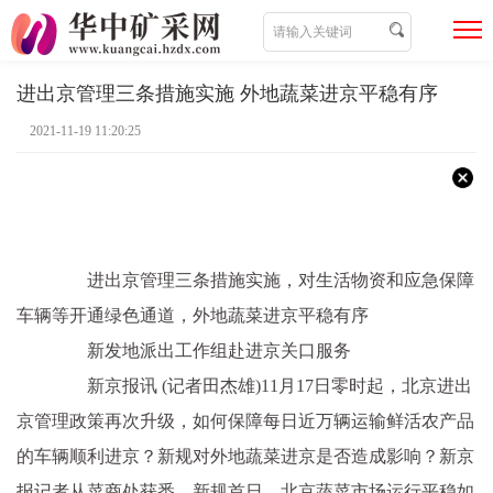
进出京管理三条措施实施 外地蔬菜进京平稳有序
2021-11-19 11:20:25
进出京管理三条措施实施，对生活物资和应急保障
车辆等开通绿色通道，外地蔬菜进京平稳有序
新发地派出工作组赴进京关口服务
新京报讯 (记者田杰雄)11月17日零时起，北京进出
京管理政策再次升级，如何保障每日近万辆运输鲜活农产品
的车辆顺利进京？新规对外地蔬菜进京是否造成影响？新京
报记者从菜商处获悉，新规首日，北京蔬菜市场运行平稳如