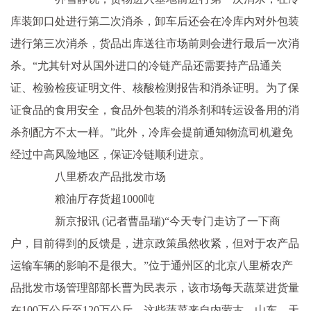
库装卸口处进行第二次消杀，卸车后还会在冷库内对外包装
进行第三次消杀，货品出库送往市场前则会进行最后一次消
杀。“尤其针对从国外进口的冷链产品还需要持产品通关
证、检验检疫证明文件、核酸检测报告和消杀证明。为了保
证食品的食用安全，食品外包装的消杀剂和转运设备用的消
杀剂配方不太一样。”此外，冷库会提前通知物流司机避免
经过中高风险地区，保证冷链顺利进京。
八里桥农产品批发市场
粮油厅存货超1000吨
新京报讯 (记者曹晶瑞)“今天专门走访了一下商
户，目前得到的反馈是，进京政策虽然收紧，但对于农产品
运输车辆的影响不是很大。”位于通州区的北京八里桥农产
品批发市场管理部部长曹为民表示，该市场每天蔬菜进货量
在100万公斤至120万公斤，这些蔬菜来自内蒙古、山东、天