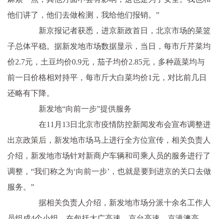
他们讲了，他们去做检测，我给他们报销。”
新京报记者获悉，进京新政首日，北京市场的菜篮
子总体平稳。据新发地市场数据显示，当日，每市斤芹菜均
价2.7元，土豆均价0.9元，茄子均价2.85元，多种蔬菜均与
前一日价格相对持平，每市斤大白菜均价1元，对比前几日
还略有下降。
新发地“向前一步”提供服务
在11月13日北京市疫情防控新闻发布会宣布调整进
出京政策后，新发地市场马上进行全方位宣传，相关负责人
介绍，新发地市场针对新商户车辆和司乘人员的服务进行了
调整，“我们称之为‘向前一步’，也就是要到进京的关口去做
服务。”
据相关负责人介绍，新发地市场分派十余名工作人
员组成4个小组，在包括大广高速、京台高速、京港澳高