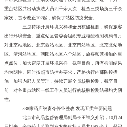
重点站区共出动执法人员四千余人次，检查三类场所三千余
家次，责令改正102起，确保了站区防疫安全。
三是持续开展环境采样和全员核酸检测，确保旅客
出行环境安全。重点站区管委会组织专业核酸检测机构每月
对北京站地区、北京西站地区、北京南站地区、北京北站地
区、清河站地区、朝阳站地区六个站区，旅客频繁接触的重
点点位，加大密度开展环境采样，截至目前，所有检测结果
均为阴性。同时按照市防控办要求，严格执行内部防控措
施，加强内部人员管理，持续开展全员核酸检测，截至目
前，对各重点站区一线工作人员进行的核酸检测结果均为阴
性。
338家药店被责令停业整改 发现五类主要问题
北京市药品监督管理局副局长王福义介绍，10月24
日以来，全市药店监测到有发热症状人员共1500余人，登记