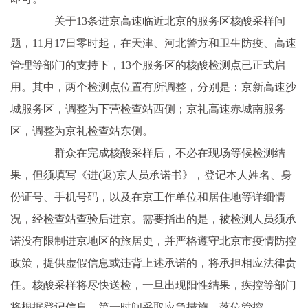
关于13条进京高速临近北京的服务区核酸采样问
题，11月17日零时起，在天津、河北警方和卫生防疫、高速
管理等部门的支持下，13个服务区的核酸检测点已正式启
用。其中，两个检测点位置有所调整，分别是：京新高速沙
城服务区，调整为下营检查站西侧；京礼高速赤城南服务
区，调整为京礼检查站东侧。
群众在完成核酸采样后，不必在现场等候检测结
果，但须填写《进(返)京人员承诺书》，登记本人姓名、身
份证号、手机号码，以及在京工作单位和居住地等详细情
况，经检查站查验后进京。需要指出的是，被检测人员须承
诺没有限制进京地区的旅居史，并严格遵守北京市疫情防控
政策，提供虚假信息或违背上述承诺的，将承担相应法律责
任。核酸采样将尽快送检，一旦出现阳性结果，疾控等部门
将根据登记信息，第一时间采取应急措施，落位管控。