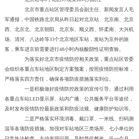
北京市重点站区管理委员会副主任、新闻发言人毛
军通报，中国铁路北京局从昨日起对北京站、北京南、北京
西、北京北、北京朝阳、北京东、顺义西、怀柔南、大兴机
场、清河、八达岭等33个北京地区车站，发站为京外的旅
客，乘车进京前需要进行48小时内核酸阴性证明查验。
为落实好北京市疫情防控相关政策，重点站区管委
会组织各重点车站地区制定方案预案，按照疫情防控标准，
严格落实四方责任，确保各项防疫措施落实到位。
一是积极做好疫情防控政策的宣传引导。通过利用
各重点车站LED显示屏、站内广播、公共服务平台等途径，
及时发布疫情防控最新政策和防疫法规、健康防护知识等。
二是严格落实环境消毒、戴口罩、一米线、扫码测
温等各项防疫措施。加强对车站地区三类场所、七小单位的
日常执法检查，主动发现问题，及时督促整改。近一个月，