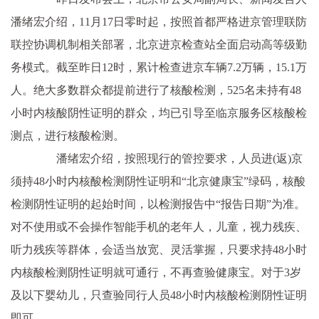
潘绪宏介绍，11月17日零时起，按照首都严格进京管理联防
联控协调机制相关部署，北京进京检查站全面启动高等级勤
务模式。截至昨日12时，累计检查进京车辆7.2万辆，15.1万
人。绝大多数群众都提前进行了核酸检测，525名未持有48
小时内核酸阴性证明的群众，均已引导至临京服务区核酸检
测点，进行核酸检测。
潘绪宏介绍，按照现行的管控要求，人员进(返)京
须持48小时内核酸检测阴性证明和“北京健康宝”绿码，核酸
检测阴性证明的起始时间，以检测报告中“报告日期”为准。
对不使用或不会操作智能手机的老年人，儿童，视力残疾、
听力残疾等群体，会适当放宽、灵活掌握，只要求持48小时
内核酸检测阴性证明就可通行，不再查验健康宝。对于3岁
及以下婴幼儿，只查验同行人员48小时内核酸检测阴性证明
即可。