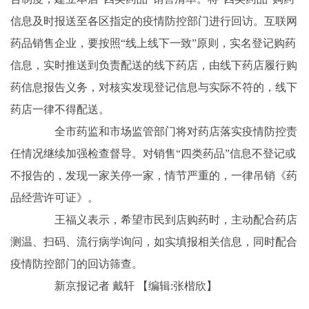
信息及时报送至各区指定的疫情防控部门进行回访。互联网
药品销售企业，要按照“线上线下一致”原则，实名登记购药
信息，实时推送到负责配送的线下药店，由线下药店履行购
药信息报告义务，对核实发现登记信息与实际不符的，线下
药店一律不得配送。
全市药监和市场监管部门将对药店落实疫情防控责
任情况继续加强检查督导。对销售“四类药品”信息不登记或
不报告的，发现一家关停一家，情节严重的，一律吊销《药
品经营许可证》。
王福义表示，希望市民到店购药时，主动配合药店
测温、扫码、流行病学询问，如实填报相关信息，同时配合
疫情防控部门的回访筛查。
新京报记者 戴轩
【编辑:张楷欣】