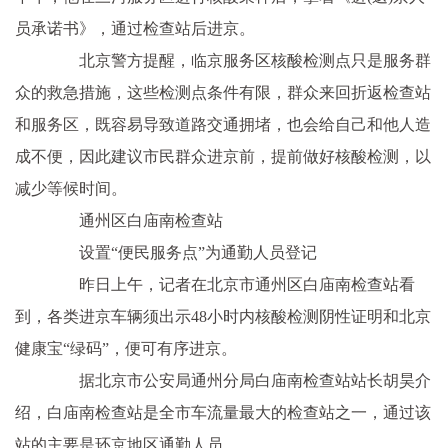
员承诺书》，通过检查站后进京。
北京警方提醒，临京服务区核酸检测点只是服务群
众的救急措施，这些检测点条件有限，群众来回折返检查站
和服务区，既容易导致道路交通拥堵，也会给自己和他人造
成不便，因此建议市民群众进京前，提前做好核酸检测，以
减少等候时间。
通州区白庙南检查站
设置“便民服务点”为通勤人员登记
昨日上午，记者在北京市通州区白庙南检查站看
到，各类进京车辆须出示48小时内核酸检测阴性证明和北京
健康宝“绿码”，便可有序进京。
据北京市公安局通州分局白庙南检查站站长胡昊介
绍，白庙南检查站是全市车流量最大的检查站之一，通过该
站的主要是环京地区通勤人员。