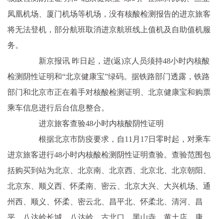
凤凰机场、厦门机场等机场，没有核酸检测报告的进京旅客
将无法登机，部分航班取消进京航班线上值机及自助值机服
务。
新京报讯 昨日起，进(返)京人员须持48小时内核酸
检测阴性证明和“北京健康宝”绿码。据铁路部门透露，铁路
部门和北京市正在着手对核酸检测证明、北京健康宝和购票
乘车信息进行后台信息整合。
进京旅客查验48小时内核酸阴性证明
根据北京市防疫要求，自11月17日零时起，对乘车
进京旅客进行48小时内核酸检测阴性证明查验。查验范围包
括购买到站为北京、北京南、北京西、北京北、北京朝阳、
北京东、顺义西、怀柔南、密云、北京大兴、大兴机场、通
州西、顺义、怀柔、密云北、昌平北、怀柔北、清河、昌
平、八达岭长城、八达岭、古北口、黑山寺、黄土店、康