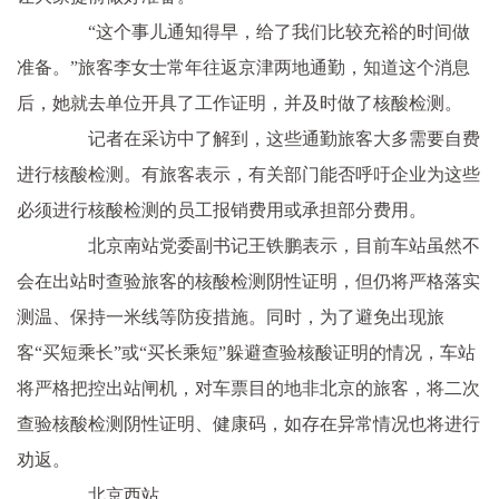
“这个事儿通知得早，给了我们比较充裕的时间做
准备。”旅客李女士常年往返京津两地通勤，知道这个消息
后，她就去单位开具了工作证明，并及时做了核酸检测。
记者在采访中了解到，这些通勤旅客大多需要自费
进行核酸检测。有旅客表示，有关部门能否呼吁企业为这些
必须进行核酸检测的员工报销费用或承担部分费用。
北京南站党委副书记王铁鹏表示，目前车站虽然不
会在出站时查验旅客的核酸检测阴性证明，但仍将严格落实
测温、保持一米线等防疫措施。同时，为了避免出现旅
客“买短乘长”或“买长乘短”躲避查验核酸证明的情况，车站
将严格把控出站闸机，对车票目的地非北京的旅客，将二次
查验核酸检测阴性证明、健康码，如存在异常情况也将进行
劝返。
北京西站