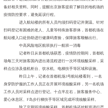
备好相关资料。同时，提醒出京旅客提前了解目的地机场的
疫情防控要求，避免延误行程。
进入航站楼的所有人员均须扫码登记并测温。针对
扫码登记有困难的老人、儿童等特殊旅客群体，首都机场在
航站楼入口处协助进行健康码查验，保障旅客顺畅出行。
中高风险地区航班执行一航班一消毒
记者昨日从首都机场获悉，疫情防控期间，首都机
场每三天对旅客国内进出港流程进行一次环境核酸采样，采
样点位涉及值机柜台、饮水机、电梯扶手等区域和设施。
昨日上午，记者在首都机场3号航站楼看到，一名
身穿防护服的工作人员正在开展环境核酸采样，另一名机场
工作人员对采样点进行登记。十点半左右，旅客服务中心、
爱心休息区、F岛步行梯扶手等区域完成环境核酸采样。
除了定期环境核酸采样，首都机场还对航班进行严