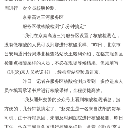
周进行一次全员核酸检测。
京秦高速三河服务区
服务区做核酸检测“几分钟搞定”
“我们在京秦高速三河服务区设置了核酸检测点，
没有做核酸的人员可以到那进行核酸采样。”昨日，北京市
公安局通州分局港北检查站站长王毅利介绍，在临京服务区
检测点核酸采样的人员，不必在现场等候结果。但须填写
《进(返)京人员承诺书》，经检查站查验后进京。
昨日，记者在服务区核酸检测点看到，多位进京人
员在填写承诺书后进行核酸采样，全程便捷高效。
“我从通州交警的公众号上看到核酸检测消息，挺
方便的，几分钟就搞定了。”赵先生是一名来自沈阳的货车
司机，由于行程原因，未能及时到医院进行核酸检测。昨日
下午，他在三河服务区进行核酸采样后，拿着《进(返)京人