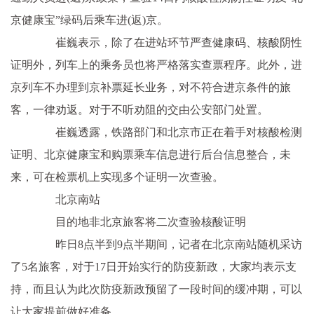
京健康宝”绿码后乘车进(返)京。
崔巍表示，除了在进站环节严查健康码、核酸阴性
证明外，列车上的乘务员也将严格落实查票程序。此外，进
京列车不办理到京补票延长业务，对不符合进京条件的旅
客，一律劝返。对于不听劝阻的交由公安部门处置。
崔巍透露，铁路部门和北京市正在着手对核酸检测
证明、北京健康宝和购票乘车信息进行后台信息整合，未
来，可在检票机上实现多个证明一次查验。
北京南站
目的地非北京旅客将二次查验核酸证明
昨日8点半到9点半期间，记者在北京南站随机采访
了5名旅客，对于17日开始实行的防疫新政，大家均表示支
持，而且认为此次防疫新政预留了一段时间的缓冲期，可以
让大家提前做好准备。