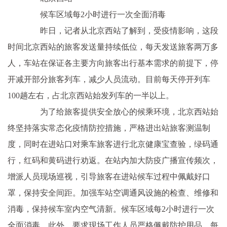
候车区域每2小时进行一次全面消毒
昨日，记者从北京西站了解到，受疫情影响，这段
时间北京西站的旅客发送量持续低位，每天发送旅客两万多
人，车站在保证各主要方向旅客出行基本需求的前提下，停
开减开部分旅客列车，减少人员流动。目前每天停开列车
100趟左右，占北京西站始发列车的一半以上。
为了给旅客提供安全放心的候乘环境，北京西站始
终坚持落实常态化疫情防控措施，严格进出站旅客测温制
度，同时在进站口对乘车旅客进行北京健康宝查验，绿码通
行，红码和黄码进行劝返。在站内加大防疫广播宣传频次，
增派人员现场巡视，引导旅客在进站候车过程中佩戴好口
罩，保持安全间距。加强车站空调通风设施的检查、维修和
消毒，保持候车室内空气清新。候车区域每2小时进行一次
全面消毒。此外，要求现场工作人员严格佩戴防护用品，每