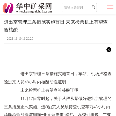
进出京管理三条措施实施首日 未来检票机上有望查
验核酸
2021-11-19 11:20:25
进出京管理三条措施实施首日，车站、机场严格查
验进京人员48小时内核酸阴性证明
未来检票机上有望查验核酸证明
11月17日零时起，关于从严从紧做好进出京管理的
三条措施正式实施。进(返)京人员须持登机登车前48小时内
核酸检测阴性证明和“北京健康宝”绿码。在深圳机场、三亚