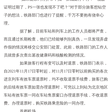
证明过期了，PS一张也发现不了吧？”对于部分旅客想钻空
子的想法，铁路部门也进行了提醒，千万不要抱有侥幸心
理。
据了解，目前车站和列车上的工作人员都将严查，
而且通过长期检查，他们已经能够判别真伪，一旦发现弄虚
作假的情况将移交公安部门处置。此前，铁路部门的工作人
员就曾多次查出篡改健康码和核酸检测的情况。
如果旅客行程有变可以及时退票，铁路部门表示，
自2021年11月17日零时起，对11月17日零时以前购买的各次
进京列车有效车票退票时，均不收取退票手续费，旅客已购
的后续有效车票如需办理退票时，可凭以上到站为北京地区
车站有效车票一同在车站售票窗口办理退票手续，不收退票
费。办理退票时，购买铁路乘意险的一同办理。
首都机场