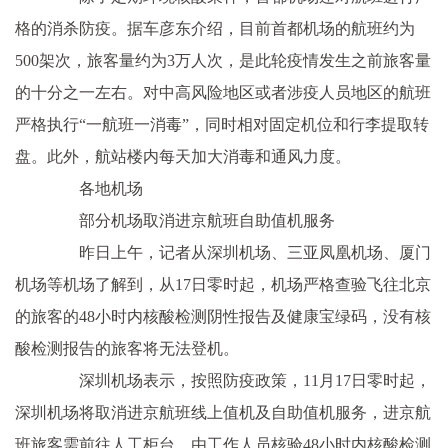
格的消杀防疫。据车彦东介绍，目前首都机场的航班约为
500架次，旅客量约为3万人次，是此轮疫情发生之前旅客量
的十分之一左右。对中高风险地区或者涉疫人员地区的航班
严格执行“一航班一消毒”，同时相对固定机位和行李提取转
盘。此外，航站楼内每天加大消毒和通风力度。
各地机场
部分机场取消进京航班自助值机服务
昨日上午，记者从深圳机场、三亚凤凰机场、厦门
机场等机场了解到，从17日零时起，机场严格查验飞往北京
的旅客的48小时内核酸检测阴性报告及健康宝绿码，没有核
酸检测报告的旅客将无法登机。
深圳机场表示，按照防疫政策，11月17日零时起，
深圳机场将取消进京航班线上值机及自助值机服务，进京航
班旅客需前往人工柜台，由工作人员核验48小时内核酸检测