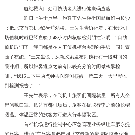
航站楼入口处可协助老人进行健康码查验
昨日上午十点半，旅客王先生乘坐国航航班由长沙
飞抵北京首都机场3号航站楼。王先生告诉记者，在长沙机
场值机时就已经查验了48小时内核酸检测阴性证明，“自助
值机取消了，我们都是在人工值机柜台办理的手续，同时查
验了核酸。”王先生说，从新政策发布到执行有一段时间的
缓冲期，所以旅客返京之前有比较充分的时间做核酸检
测，“我16日下午两点钟去医院测核酸，第二天一大早就收
到检测报告了。”
王先生表示，在飞机上旅客们间隔就座，所有人全
程佩戴口罩。抵达首都机场后，旅客在提取行李之前须脱帽
测温。体温正常的旅客方可进入行李提取区。
首都机场运行控制中心应急管理业务经理车彦东提
醒旅客，进(返)京旅客务必按照北京最新的疫情防控要求准