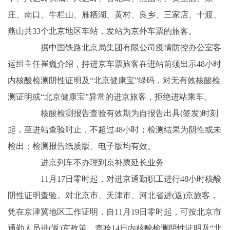
庄、南口、牛栏山、雁栖湖、黄村、良乡、三家店、十渡、
燕山共33个北京地区车站，发站为京外车票的旅客。
据中国铁路北京局集团有限公司疫情防控办公室客
运组主任崔巍介绍，持进京车票旅客在进站前须出示48小时
内核酸检测阴性证明及“北京健康宝”绿码，对无有效核酸检
测证明或“北京健康宝”异常的进京旅客，拒绝进站乘车。
核酸检测报告查验有效期为自报告出具(签发)时刻
起，至进站查验时止，不超过48小时；检测结果为阴性或未
检出；检测报告纸质版、电子版均有效。
进京列车不办理到京补票延长业务
11月17日零时起，对进京通勤职工进行48小时核酸
阴性证明查验。对北京市、天津市、河北省进(返)京旅客，
凭在京津冀地区工作证明，自11月19日零时起，可按北京市
通勤人员进(返)京政策，查验14日内核酸检测阴性证明及“北