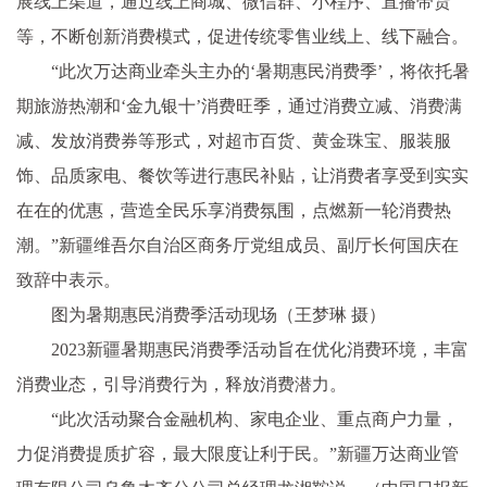
展线上渠道，通过线上商城、微信群、小程序、直播带货
等，不断创新消费模式，促进传统零售业线上、线下融合。
“此次万达商业牵头主办的‘暑期惠民消费季’，将依托暑
期旅游热潮和‘金九银十’消费旺季，通过消费立减、消费满
减、发放消费券等形式，对超市百货、黄金珠宝、服装服
饰、品质家电、餐饮等进行惠民补贴，让消费者享受到实实
在在的优惠，营造全民乐享消费氛围，点燃新一轮消费热
潮。”新疆维吾尔自治区商务厅党组成员、副厅长何国庆在
致辞中表示。
图为暑期惠民消费季活动现场（王梦琳 摄）
2023新疆暑期惠民消费季活动旨在优化消费环境，丰富
消费业态，引导消费行为，释放消费潜力。
“此次活动聚合金融机构、家电企业、重点商户力量，
力促消费提质扩容，最大限度让利于民。”新疆万达商业管