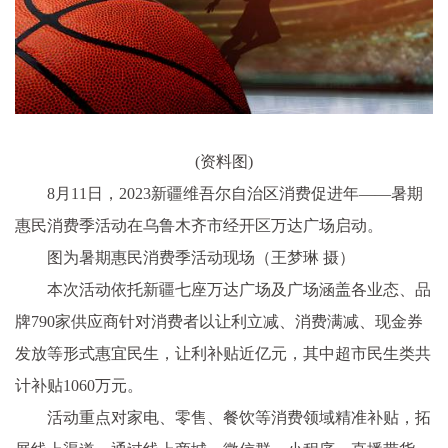
(资料图)
8月11日，2023新疆维吾尔自治区消费促进年——暑期
惠民消费季活动在乌鲁木齐市经开区万达广场启动。
图为暑期惠民消费季活动现场（王梦琳 摄）
本次活动依托新疆七座万达广场及广场涵盖各业态、品
牌790家供应商针对消费者以让利立减、消费满减、现金券
发放等形式惠宜民生，让利补贴近亿元，其中超市民生类共
计补贴1060万元。
活动重点对家电、零售、餐饮等消费领域精准补贴，拓