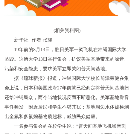
(相关资料图)
新华社 | 作者 张旌
19年前的8月13日，驻日美军一架飞机在冲绳国际大学
坠毁。这所大学13日举行集会，抗议美军基地带来的噪音、
污染和安全隐患，要求美军立即关闭普天间基地。
据《琉球新报》报道，冲绳国际大学校长前津荣健在集
会上说，日本和美国政府27年前就已经商定将普天间基地归
还给冲绳民众，而今当地状况反而不断恶化。美军基地噪音
事件频发，附近居民和学生不堪其扰；基地周边水体被检测
出全氟和多氟烷基物质超标，威胁民众健康。
一名参与集会的在校学生说：“普天间基地飞机噪音刺