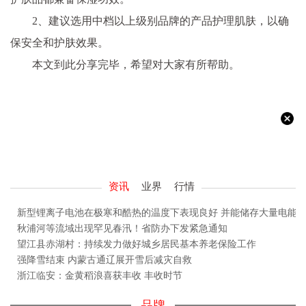
2、建议选用中档以上级别品牌的产品护理肌肤，以确
保安全和护肤效果。
本文到此分享完毕，希望对大家有所帮助。
资讯
业界
行情
新型锂离子电池在极寒和酷热的温度下表现良好 并能储存大量电能
秋浦河等流域出现罕见春汛！省防办下发紧急通知
望江县赤湖村：持续发力做好城乡居民基本养老保险工作
强降雪结束 内蒙古通辽展开雪后减灾自救
浙江临安：金黄稻浪喜获丰收 丰收时节
品牌