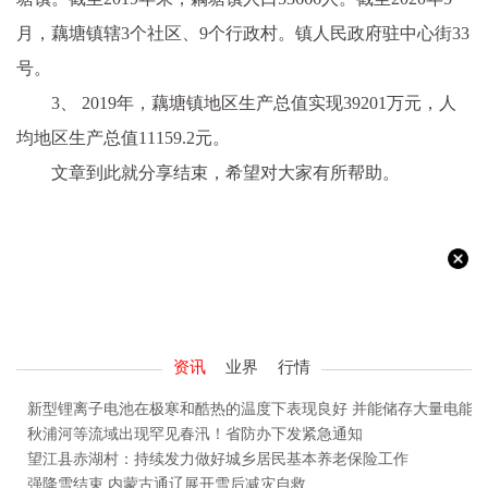
月，藕塘镇辖3个社区、9个行政村。镇人民政府驻中心街33
号。
3、 2019年，藕塘镇地区生产总值实现39201万元，人
均地区生产总值11159.2元。
文章到此就分享结束，希望对大家有所帮助。
资讯
业界
行情
新型锂离子电池在极寒和酷热的温度下表现良好 并能储存大量电能
秋浦河等流域出现罕见春汛！省防办下发紧急通知
望江县赤湖村：持续发力做好城乡居民基本养老保险工作
强降雪结束 内蒙古通辽展开雪后减灾自救