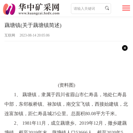
藕塘镇(关于藕塘镇简述)
互联网 2023-08-14 20:05:06
(资料图)
1、 藕塘镇，隶属于四川省眉山市仁寿县，地处仁寿县
中部，东邻板桥镇、禄加镇，南交宝飞镇，西接始建镇，北
连富加镇，距仁寿县城25公里。总面积80.08平方千米。
2、 1981年11月，成立藕塘乡。2019年12月，撤乡建藕
塘镇。截至2019年末，藕塘镇人口53666人。截至2020年5