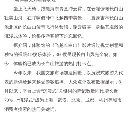
坐上飞天椅，跟随海东青直冲云霄，在云端俯瞰长白山
壮美山河，在呼啸俯冲中飞越四季美景……置身吉林长白山
池北区的长白山传奇飞行体验馆，穿云破雾、身临其境般的
沉浸式体验，给很多游客留下难忘回忆。
据介绍，体验馆的《飞越长白山》影片通过视觉创意和
独特的裸眼4D娱乐体验，360度呈现长白山风光全貌。如
今，体验馆已成为长白山旅游的热门打卡点。
今年以来，我国文旅市场加速回暖，以沉浸式旅游为代
表的新供给越来越受游客追捧。大众点评发布数据显示，8
月以来，平台上含“沉浸式”关键词的笔记数量同比增长近
70%，“沉浸式”成为上海、武汉、北京、成都、杭州等城市
消费者搜索的热门关键词。