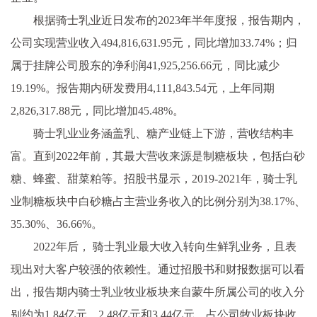
根据骑士乳业近日发布的2023年半年度报，报告期内，
公司实现营业收入494,816,631.95元，同比增加33.74%；归
属于挂牌公司股东的净利润41,925,256.66元，同比减少
19.19%。报告期内研发费用4,111,843.54元，上年同期
2,826,317.88元，同比增加45.48%。
骑士乳业业务涵盖乳、糖产业链上下游，营收结构丰
富。直到2022年前，其最大营收来源是制糖板块，包括白砂
糖、蜂蜜、甜菜粕等。招股书显示，2019-2021年，骑士乳
业制糖板块中白砂糖占主营业务收入的比例分别为38.17%、
35.30%、36.66%。
2022年后， 骑士乳业最大收入转向生鲜乳业务，且表
现出对大客户较强的依赖性。通过招股书和财报数据可以看
出，报告期内骑士乳业牧业板块来自蒙牛所属公司的收入分
别约为1.84亿元、2.48亿元和3.44亿元，占公司牧业板块收