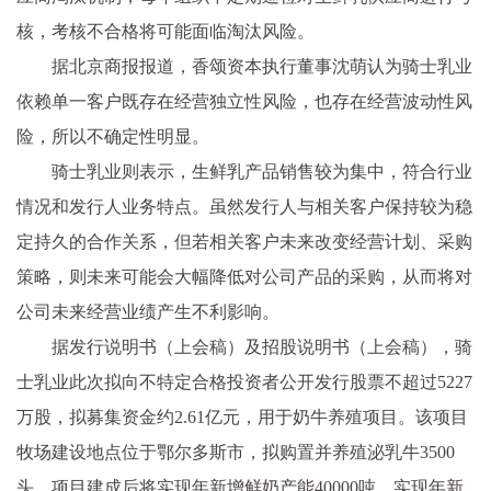
核，考核不合格将可能面临淘汰风险。
据北京商报报道，香颂资本执行董事沈萌认为骑士乳业
依赖单一客户既存在经营独立性风险，也存在经营波动性风
险，所以不确定性明显。
骑士乳业则表示，生鲜乳产品销售较为集中，符合行业
情况和发行人业务特点。虽然发行人与相关客户保持较为稳
定持久的合作关系，但若相关客户未来改变经营计划、采购
策略，则未来可能会大幅降低对公司产品的采购，从而将对
公司未来经营业绩产生不利影响。
据发行说明书（上会稿）及招股说明书（上会稿），骑
士乳业此次拟向不特定合格投资者公开发行股票不超过5227
万股，拟募集资金约2.61亿元，用于奶牛养殖项目。该项目
牧场建设地点位于鄂尔多斯市，拟购置并养殖泌乳牛3500
头，项目建成后将实现年新增鲜奶产能40000吨，实现年新