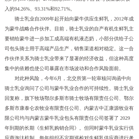
入的94.26%、93.31%和92.71%。
骑士乳业自2009年起开始向蒙牛供应生鲜乳，2012年成
为蒙牛战略合作伙伴。目前，骑士乳业的自产有机生鲜乳主
要销给蒙牛进一步加工成高端有机液态奶，小部分供给子公
司包头骑士用于高端产品生产，销售渠道相对稳定。这一合
作伙伴关系为骑士乳业带来了显著的经济收益，但这种高度
集中的依赖也使公司暴露在市场波动和合作风险面前。
对此种风险，今年6月，北交所第一轮审核问询函中向
骑士乳业询问了公司与蒙牛乳业合作的可持续性。骑士乳业
回复称，旗下牧场鄂尔多斯市骑士牧场有限责任公司、鄂尔
多斯市康泰仑农牧业有限责任公司、内蒙古中正康源牧业有
限公司均与内蒙古蒙牛乳业包头有限责任公司签署了 2029
年到期的长期《生鲜乳购销合同》。但同时蒙牛乳业实行供
应商淘汰机制，每年组织不定期巡检对生鲜乳供应商进行考