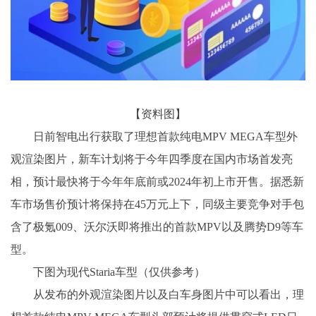
【资料图】
日前智电出行获取了理想首款纯电MPV MEGA车型外
观渲染图片，新车计划将于今年四季度在国内市场首发亮
相，预计最快将于今年年底前或2024年初上市开售。据悉新
车市场售价预计将保持在45万元上下，同级主要竞争对手包
含了极氪009、沃尔沃即将推出的首款MPV以及腾势D9等车
型。
下图为现代Staria车型（仅供参考）
从发布的外观渲染图片以及白车身图片中可以看出，理