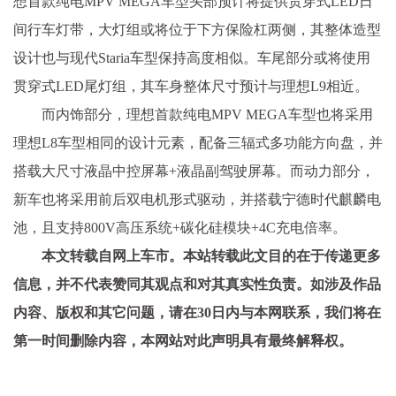
想首款纯电MPV MEGA车型头部预计将提供贯穿式LED日
间行车灯带，大灯组或将位于下方保险杠两侧，其整体造型
设计也与现代Staria车型保持高度相似。车尾部分或将使用
贯穿式LED尾灯组，其车身整体尺寸预计与理想L9相近。
而内饰部分，理想首款纯电MPV MEGA车型也将采用
理想L8车型相同的设计元素，配备三辐式多功能方向盘，并
搭载大尺寸液晶中控屏幕+液晶副驾驶屏幕。而动力部分，
新车也将采用前后双电机形式驱动，并搭载宁德时代麒麟电
池，且支持800V高压系统+碳化硅模块+4C充电倍率。
本文转载自网上车市。本站转载此文目的在于传递更多
信息，并不代表赞同其观点和对其真实性负责。如涉及作品
内容、版权和其它问题，请在30日内与本网联系，我们将在
第一时间删除内容，本网站对此声明具有最终解释权。