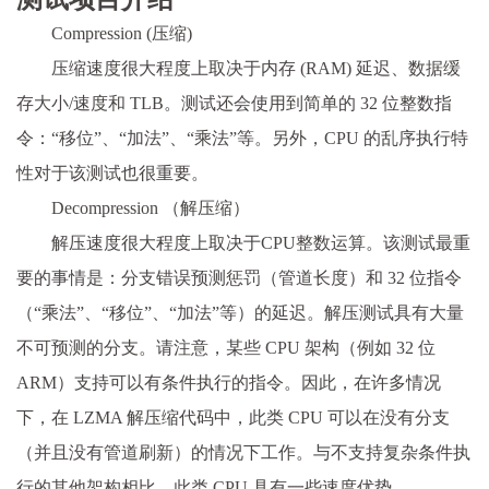
Compression (压缩)
压缩速度很大程度上取决于内存 (RAM) 延迟、数据缓
存大小/速度和 TLB。测试还会使用到简单的 32 位整数指
令：“移位”、“加法”、“乘法”等。另外，CPU 的乱序执行特
性对于该测试也很重要。
Decompression （解压缩）
解压速度很大程度上取决于CPU整数运算。该测试最重
要的事情是：分支错误预测惩罚（管道长度）和 32 位指令
（“乘法”、“移位”、“加法”等）的延迟。解压测试具有大量
不可预测的分支。请注意，某些 CPU 架构（例如 32 位
ARM）支持可以有条件执行的指令。因此，在许多情况
下，在 LZMA 解压缩代码中，此类 CPU 可以在没有分支
（并且没有管道刷新）的情况下工作。与不支持复杂条件执
行的其他架构相比，此类 CPU 具有一些速度优势。