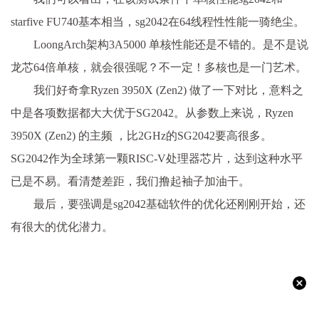
starfive FU740基本相当，sg2042在64线程性性能一骑绝尘。
LoongArch架构3A5000 单核性能还是不错的。是不是说
龙芯64倍单核，就会很强呢？不一定！多核也是一门艺术。
我们好奇拿Ryzen 3950X (Zen2) 做了一下对比，意料之
中是各项数据都大大优于SG2042。从参数上来说，Ryzen
3950X (Zen2) 的主频 ，比2GHz的SG2042要高很多。
SG2042作为全球第一颗RISC-V处理器芯片，达到这种水平
已是不易。看清楚差距，我们撸起袖子加油干。
最后，要强调是sg2042基础软件的优化还刚刚开始，还
有很大的优化潜力。