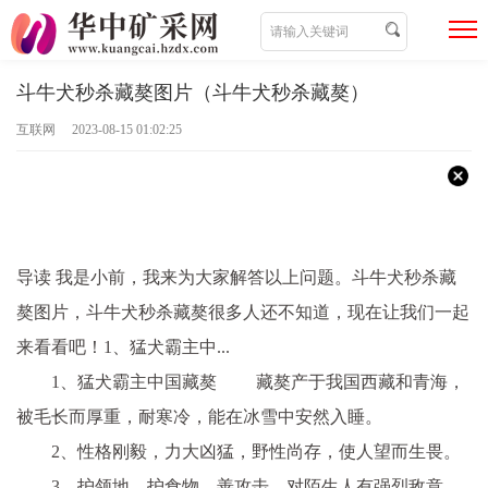
斗牛犬秒杀藏獒图片（斗牛犬秒杀藏獒）
互联网 2023-08-15 01:02:25
导读 我是小前，我来为大家解答以上问题。斗牛犬秒杀藏
獒图片，斗牛犬秒杀藏獒很多人还不知道，现在让我们一起
来看看吧！1、猛犬霸主中...
1、猛犬霸主中国藏獒 藏獒产于我国西藏和青海，
被毛长而厚重，耐寒冷，能在冰雪中安然入睡。
2、性格刚毅，力大凶猛，野性尚存，使人望而生畏。
3、护领地，护食物，善攻击，对陌生人有强烈敌意，