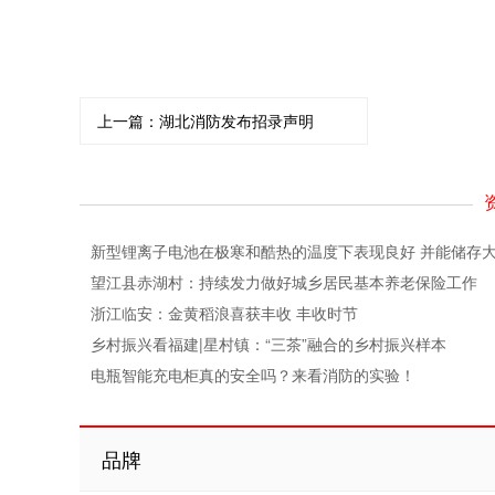
上一篇：
湖北消防发布招录声明
新型锂离子电池在极寒和酷热的温度下表现良好 并能储存
望江县赤湖村：持续发力做好城乡居民基本养老保险工作
浙江临安：金黄稻浪喜获丰收 丰收时节
乡村振兴看福建|星村镇：“三茶”融合的乡村振兴样本
电瓶智能充电柜真的安全吗？来看消防的实验！
品牌