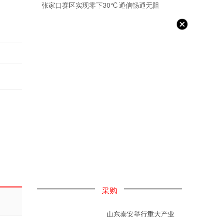
张家口赛区实现零下30℃通信畅通无阻
采购
山东泰安举行重大产业