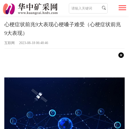
心梗症状前兆9大表现心梗嗓子难受（心梗症状前兆
9大表现）
互联网 2023-08-18 06:48:46