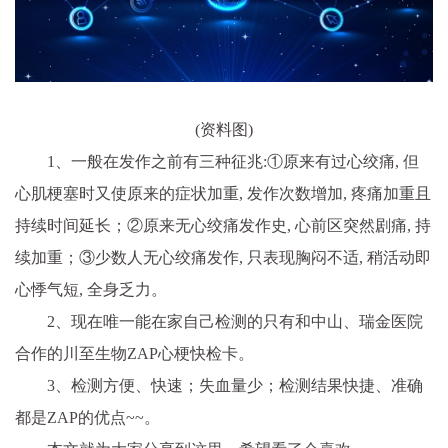
(资料图)
1、一般在发作之前有三种征兆:①原来有过心绞痛, 但
心肌梗塞时又使原来的症状加重, 发作次数增加, 疼痛加重且
持续时间延长；②原来无心绞痛发作史, 心前区突然剧痛, 持
续加重；③少数人无心绞痛发作, 只表现胸闷不适, 稍活动即
心悸气短, 全身乏力。
2、现在唯一能在家自己检测的只有和中山、瑞金医院
合作的川至生物ZAP心梗快检卡。
3、检测方便、快速；失血量少；检测结果快捷、准确
都是ZAP的优点~~。