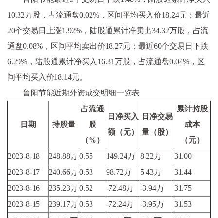
10.32万股，占流通盘0.02%，区间平均买入价18.24元；最近
20个交易日上涨1.92%，陆股通累计净卖出34.32万股，占流
通盘0.08%，区间平均卖出价18.27元；最近60个交易日下跌
6.29%，陆股通累计净买入16.31万股，占流通盘0.04%，区
间平均买入价18.14元。
鲁阳节能近期外资成交明细一览表
占流通
累计持股
日净买入
日净交易
日期
持股量
股
成本
额（元）
量（股）
（%）
（元）
2023-8-18
248.88万
0.55
149.24万
8.22万
31.00
2023-8-17
240.66万
0.53
98.72万
5.43万
31.44
2023-8-16
235.23万
0.52
-72.48万
-3.94万
31.75
2023-8-15
239.17万
0.53
-72.24万
-3.95万
31.53