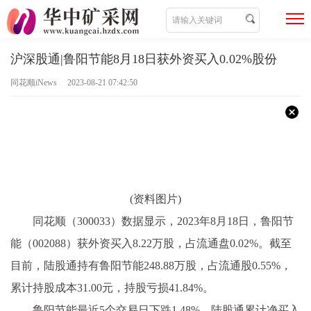
沪深股通|鲁阳节能8月18日获外资买入0.02%股份
同花顺iNews 2023-08-21 07:42:50
(资料图片)
同花顺（300033）数据显示，2023年8月18日，鲁阳节
能（002088）获外资买入8.22万股，占流通盘0.02%。截至
目前，陆股通持有鲁阳节能248.88万股，占流通股0.55%，
累计持股成本31.00元，持股亏损41.84%。
鲁阳节能最近5个交易日下跌1.48%，陆股通累计净买入