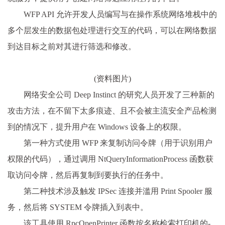
WFP API 允许开发人员编写与在操作系统网络堆栈中的
多个层发生的数据包处理进行交互的代码，可以在网络数据
到达目标之前对其进行筛选和修改。
(资料图片)
网络安全公司 Deep Instinct 的研究人员开发了三种新的
攻击方法，在不留下太多痕迹、且不会被主流安全产品检测
到的情况下，提升用户在 Windows 设备上的权限。
第一种方式使用 WFP 来复制访问令牌（用于识别用户
权限的代码），通过调用 NtQueryInformationProcess 函数获
取访问令牌，然后再复制到要执行的任务中。
第二种技术涉及触发 IPSec 连接并滥用 Print Spooler 服
务，然后将 SYSTEM 令牌插入到表中。
该工具使用 RpcOpenPrinter 函数按名称检索打印机的-