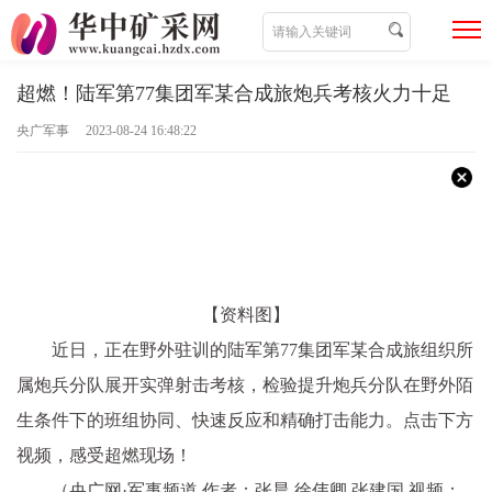
超燃！陆军第77集团军某合成旅炮兵考核火力十足
央广军事 2023-08-24 16:48:22
【资料图】
近日，正在野外驻训的陆军第77集团军某合成旅组织所
属炮兵分队展开实弹射击考核，检验提升炮兵分队在野外陌
生条件下的班组协同、快速反应和精确打击能力。点击下方
视频，感受超燃现场！
（央广网·军事频道 作者：张晨 徐伟卿 张建国 视频：