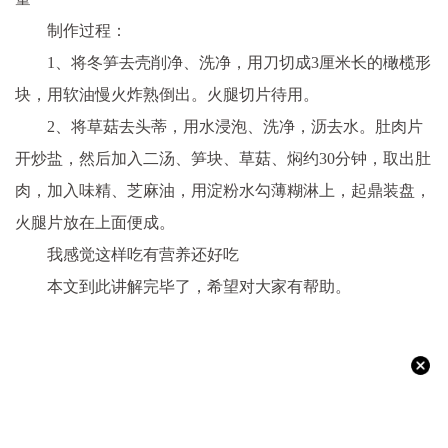
制作过程：
1、将冬笋去壳削净、洗净，用刀切成3厘米长的橄榄形
块，用软油慢火炸熟倒出。火腿切片待用。
2、将草菇去头蒂，用水浸泡、洗净，沥去水。肚肉片
开炒盐，然后加入二汤、笋块、草菇、焖约30分钟，取出肚
肉，加入味精、芝麻油，用淀粉水勾薄糊淋上，起鼎装盘，
火腿片放在上面便成。
我感觉这样吃有营养还好吃
本文到此讲解完毕了，希望对大家有帮助。