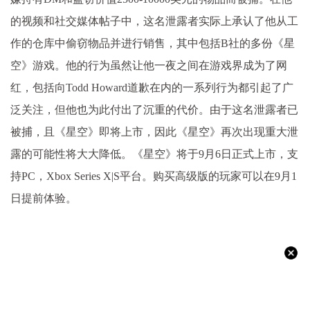
的视频和社交媒体帖子中，这名泄露者实际上承认了他从工
作的仓库中偷窃物品并进行销售，其中包括B社的多份《星
空》游戏。他的行为虽然让他一夜之间在游戏界成为了网
红，包括向Todd Howard道歉在内的一系列行为都引起了广
泛关注，但他也为此付出了沉重的代价。由于这名泄露者已
被捕，且《星空》即将上市，因此《星空》再次出现重大泄
露的可能性将大大降低。《星空》将于9月6日正式上市，支
持PC，Xbox Series X|S平台。购买高级版的玩家可以在9月1
日提前体验。