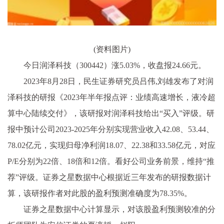
(资料图片)
今日润泽科技（300442）涨5.03%，收盘报24.66元。
2023年8月28日，民生证券研究员吕伟,刘雄发布了对润
泽科技的研报《2023年半年报点评：业绩高速增长，液冷超
算中心陆续交付》，该研报对润泽科技给出“买入”评级。研
报中预计公司2023-2025年分别实现营业收入42.08、53.44、
78.02亿元，实现归母净利润18.07、22.38和33.58亿元，对应
P/E分别为22倍、18倍和12倍。看好公司业务前景，维持“推
荐”评级。证券之星数据中心根据近三年发布的研报数据计
算，该研报作者对此股的盈利预测准确度为78.35%。
证券之星数据中心计算显示，对该股盈利预测较准的分