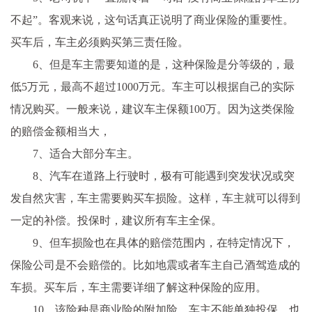
不起”。客观来说，这句话真正说明了商业保险的重要性。
买车后，车主必须购买第三责任险。
6、但是车主需要知道的是，这种保险是分等级的，最
低5万元，最高不超过1000万元。车主可以根据自己的实际
情况购买。一般来说，建议车主保额100万。因为这类保险
的赔偿金额相当大，
7、适合大部分车主。
8、汽车在道路上行驶时，极有可能遇到突发状况或突
发自然灾害，车主需要购买车损险。这样，车主就可以得到
一定的补偿。投保时，建议所有车主全保。
9、但车损险也在具体的赔偿范围内，在特定情况下，
保险公司是不会赔偿的。比如地震或者车主自己酒驾造成的
车损。买车后，车主需要详细了解这种保险的应用。
10、该险种是商业险的附加险，车主不能单独投保，也