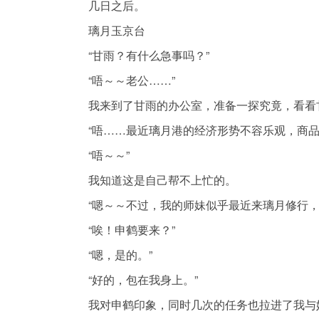
几日之后。
璃月玉京台
“甘雨？有什么急事吗？”
“唔～～老公……”
我来到了甘雨的办公室，准备一探究竟，看看
“唔……最近璃月港的经济形势不容乐观，商
“唔～～”
我知道这是自己帮不上忙的。
“嗯～～不过，我的师妹似乎最近来璃月修行，
“唉！申鹤要来？”
“嗯，是的。”
“好的，包在我身上。”
我对申鹤印象，同时几次的任务也拉进了我与