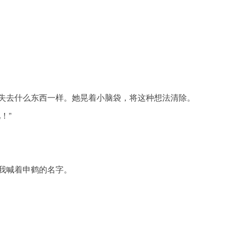
失去什么东西一样。她晃着小脑袋，将这种想法清除。
！”
我喊着申鹤的名字。