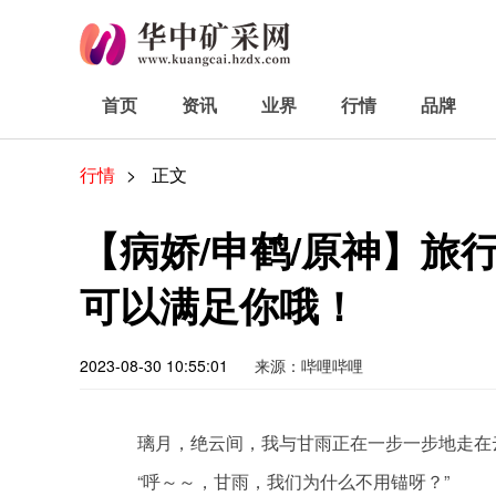
首页
资讯
业界
行情
品牌
行情
>
正文
【病娇/申鹤/原神】旅
可以满足你哦！
2023-08-30 10:55:01
来源：哔哩哔哩
璃月，绝云间，我与甘雨正在一步一步地走在
“呼～～，甘雨，我们为什么不用锚呀？”