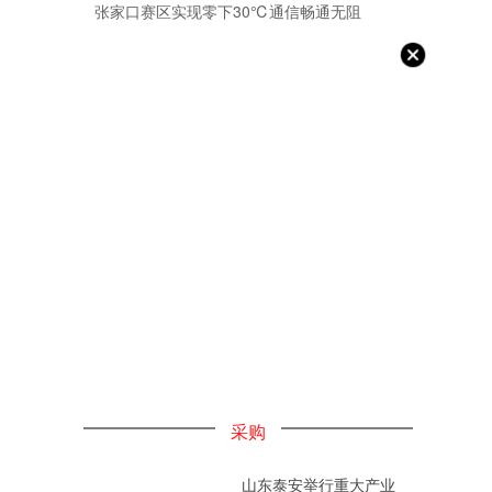
张家口赛区实现零下30℃通信畅通无阻
采购
山东泰安举行重大产业