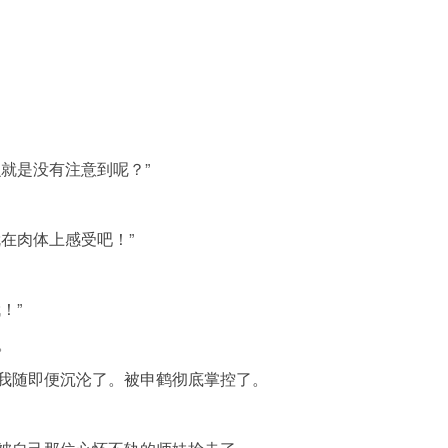
就是没有注意到呢？”
在肉体上感受吧！”
！”
。
我随即便沉沦了。被申鹤彻底掌控了。