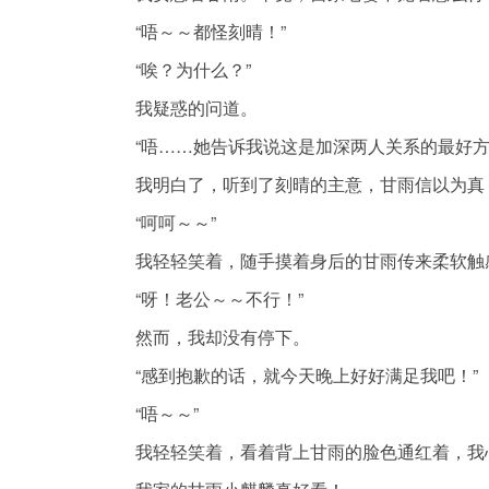
“唔～～都怪刻晴！”
“唉？为什么？”
我疑惑的问道。
“唔……她告诉我说这是加深两人关系的最好方
我明白了，听到了刻晴的主意，甘雨信以为真
“呵呵～～”
我轻轻笑着，随手摸着身后的甘雨传来柔软触
“呀！老公～～不行！”
然而，我却没有停下。
“感到抱歉的话，就今天晚上好好满足我吧！”
“唔～～”
我轻轻笑着，看着背上甘雨的脸色通红着，我