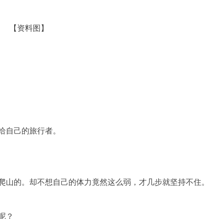
【资料图】
给自己的旅行者。
爬山的。却不想自己的体力竟然这么弱，才几步就坚持不住。
呢？