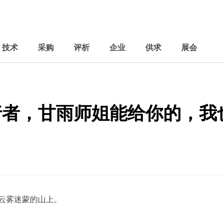
技术
采购
评析
企业
供求
展会
行者，甘雨师姐能给你的，我
云雾迷蒙的山上。