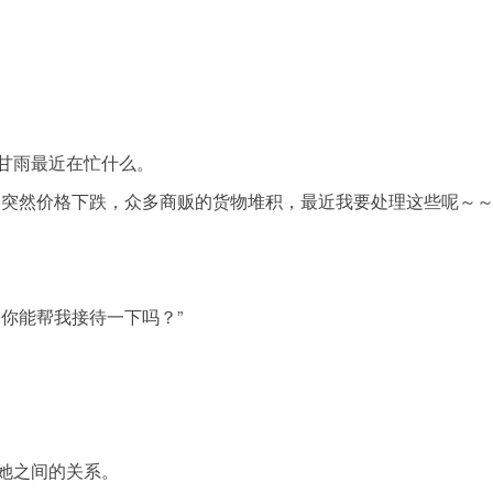
甘雨最近在忙什么。
品突然价格下跌，众多商贩的货物堆积，最近我要处理这些呢～～
你能帮我接待一下吗？”
她之间的关系。