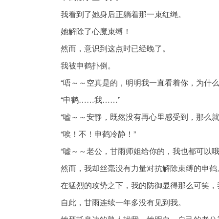
我看到了她身后正躺着那一束红绳。
她解除了心魔束缚！
然而，意识到这点时已经晚了。
我被申鹤扑倒。
“唔～～空真是的，明明我一直看着你，为什么
“申鹤……我……”
“嘘～～安静，既然没有再心里感受到，那么就
“唉！不！申鹤冷静！”
“嘘～～老公，甘雨师姐给你的，我也都可以哦
然而，我却丝毫没有力量对抗解除束缚的申鹤
在猛烈的攻势之下，我的防御显得那么可笑，
自此，甘雨连续一年多没有见到我。