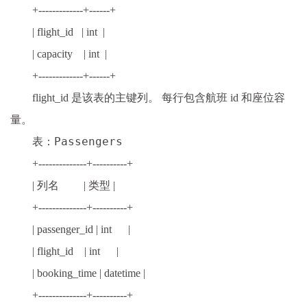
+-------------+------+
| flight_id | int |
| capacity | int |
+-------------+------+
flight_id 是该表的主键列。 每行包含航班 id 和座位容
量。
Passengers
表：
+--------------+----------+
| 列名 | 类型 |
+--------------+----------+
| passenger_id | int |
| flight_id | int |
| booking_time | datetime |
+--------------+----------+