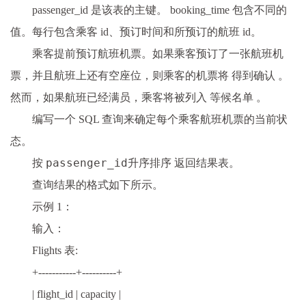
passenger_id 是该表的主键。 booking_time 包含不同的
值。每行包含乘客 id、预订时间和所预订的航班 id。
乘客提前预订航班机票。如果乘客预订了一张航班机
票，并且航班上还有空座位，则乘客的机票将 得到确认 。
然而，如果航班已经满员，乘客将被列入 等候名单 。
编写一个 SQL 查询来确定每个乘客航班机票的当前状
态。
passenger_id
按
升序排序 返回结果表。
查询结果的格式如下所示。
示例 1：
输入：
Flights 表:
+-----------+----------+
| flight_id | capacity |