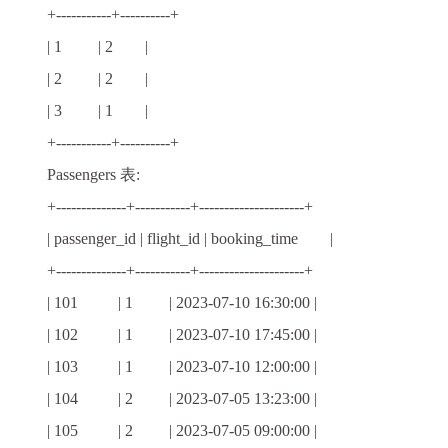
+-----------+----------+
| 1 | 2 |
| 2 | 2 |
| 3 | 1 |
+-----------+----------+
Passengers 表:
+--------------+-----------+---------------------+
| passenger_id | flight_id | booking_time |
+--------------+-----------+---------------------+
| 101 | 1 | 2023-07-10 16:30:00 |
| 102 | 1 | 2023-07-10 17:45:00 |
| 103 | 1 | 2023-07-10 12:00:00 |
| 104 | 2 | 2023-07-05 13:23:00 |
| 105 | 2 | 2023-07-05 09:00:00 |