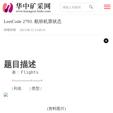
LeetCode 2793. 航班机票状态
哔哩哔哩 2023-08-12 13:48:14
题目描述
Flights
表：
+-------------+------+
| 列名 | 类型 |
(资料图片)